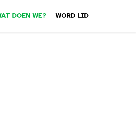
AT DOEN WE?
WORD LID