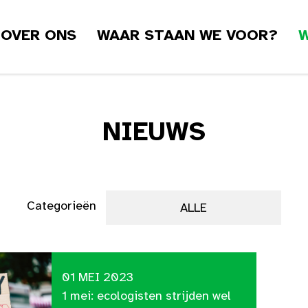
OVER ONS
WAAR STAAN WE VOOR?
W
NIEUWS
Categorieën
ALLE
01 MEI 2023
1 mei: ecologisten strijden wel