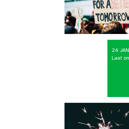
24 JAN
Laat o