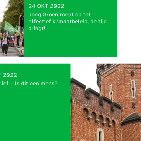
24 OKT 2022
Jong Groen roept op tot
effectief klimaatbeleid, de tijd
dringt!
T 2022
ief – Is dit een mens?