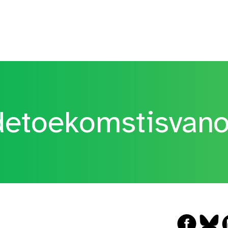
etoekomstisvan