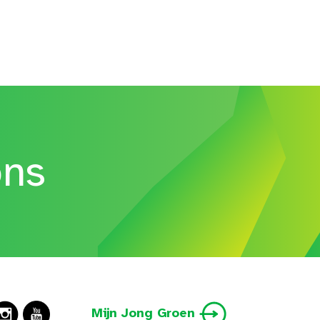
ons
Mijn Jong Groen