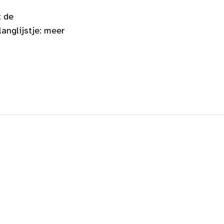
t de
anglijstje: meer