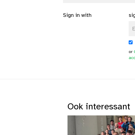
Sign in with
si
or
ac
Ook interessant