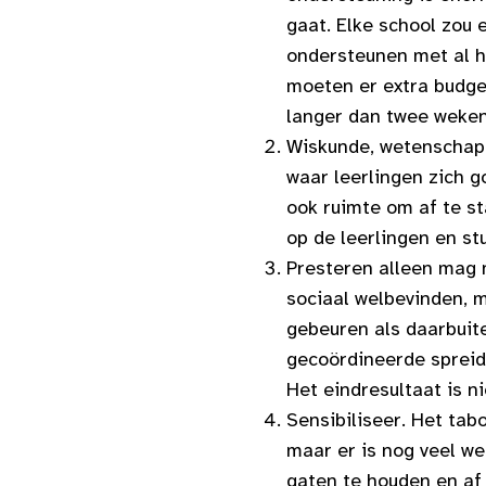
gaat. Elke school zou
ondersteunen met al h
moeten er extra budge
langer dan twee weken 
Wiskunde, wetenschappe
waar leerlingen zich g
ook ruimte om af te st
op de leerlingen en st
Presteren alleen mag 
sociaal welbevinden, m
gebeuren als daarbuit
gecoördineerde spreid
Het eindresultaat is n
Sensibiliseer. Het tab
maar er is nog veel we
gaten te houden en af