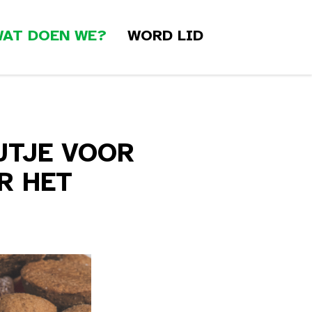
AT DOEN WE?
WORD LID
UTJE VOOR
R HET