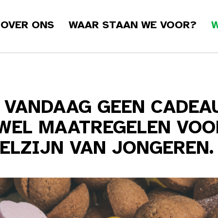
OVER ONS
WAAR STAAN WE VOOR?
W
, VANDAAG GEEN CADEA
WEL MAATREGELEN VOO
ELZIJN VAN JONGEREN.