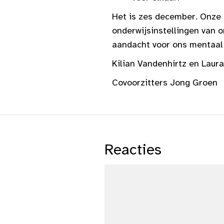
Het is zes december. Onze 
onderwijsinstellingen van o
aandacht voor ons mentaal w
Kilian Vandenhirtz en Lau
Covoorzitters Jong Groen
Reacties