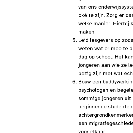
van ons onderwijssyste
oké te zijn. Zorg er d
welke manier. Hierbij 
maken.
Leid lesgevers op zoda
weten wat er mee te do
dag op school. Het kan
jongeren aan wie ze le
bezig zijn met wat echt
Bouw een buddywerking 
psychologen en begele
sommige jongeren uit 
beginnende studenten 
achtergrondkenmerken,
een migratiegeschiede
voor elkaar.