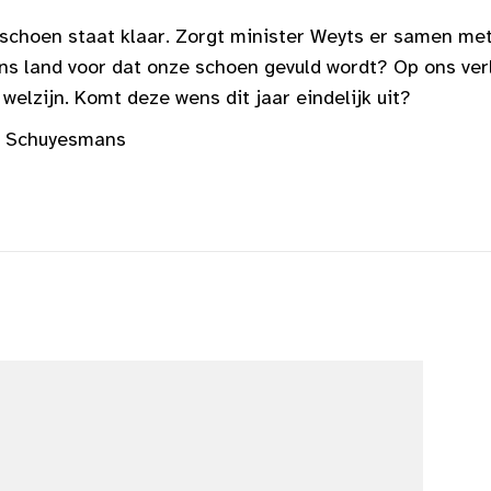
schoen staat klaar. Zorgt minister Weyts er samen me
ns land voor dat onze schoen gevuld wordt? Op ons verl
elzijn. Komt deze wens dit jaar eindelijk uit?
ra Schuyesmans