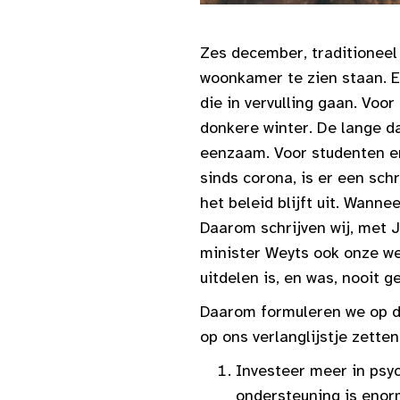
Zes december, traditioneel
woonkamer te zien staan. E
die in vervulling gaan. Voo
donkere winter. De lange d
eenzaam. Voor studenten en 
sinds corona, is er een sc
het beleid blijft uit. Wann
Daarom schrijven wij, met J
minister Weyts ook onze we
uitdelen is, en was, nooit g
Daarom formuleren we op d
op ons verlanglijstje zetten
Investeer meer in psyc
ondersteuning is enor