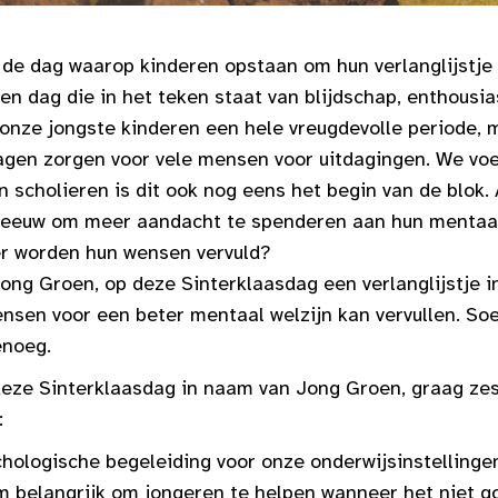
 de dag waarop kinderen opstaan om hun verlanglijstje 
en dag die in het teken staat van blijdschap, enthous
r onze jongste kinderen een hele vreugdevolle periode, 
agen zorgen voor vele mensen voor uitdagingen. We vo
scholieren is dit ook nog eens het begin van de blok. A
hreeuw om meer aandacht te spenderen aan hun mentaal
eer worden hun wensen vervuld?
ong Groen, op deze Sinterklaasdag een verlanglijstje i
nsen voor een beter mentaal welzijn kan vervullen. Soe
enoeg.
eze Sinterklaasdag in naam van Jong Groen, graag ze
:
hologische begeleiding voor onze onderwijsinstellingen
m belangrijk om jongeren te helpen wanneer het niet 