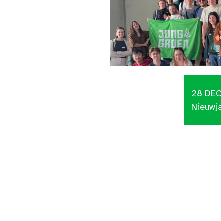
28 DE
Nieuwj