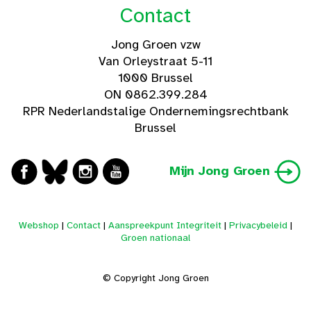
Contact
Jong Groen vzw
Van Orleystraat 5-11
1000 Brussel
ON 0862.399.284
RPR Nederlandstalige Ondernemingsrechtbank
Brussel
Mijn Jong Groen
Webshop
|
Contact
|
Aanspreekpunt Integriteit
|
Privacybeleid
|
Groen nationaal
© Copyright Jong Groen