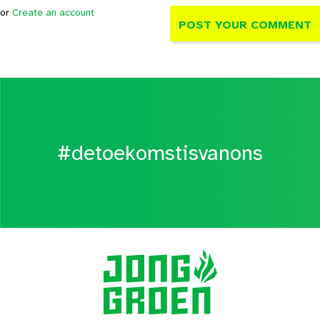
or
Create an account
#detoekomstisvanons