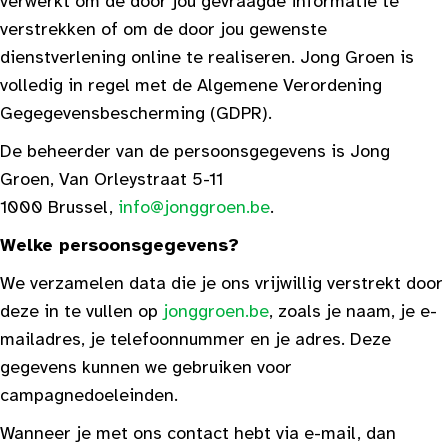
verwerkt om de door jou gevraagde informatie te
verstrekken of om de door jou gewenste
dienstverlening online te realiseren. Jong Groen is
volledig in regel met de Algemene Verordening
Gegegevensbescherming (GDPR).
De beheerder van de persoonsgegevens is Jong
Groen, Van Orleystraat 5-11
1000 Brussel,
info@jonggroen.be
.
Welke persoonsgegevens?
We verzamelen data die je ons vrijwillig verstrekt door
deze in te vullen op
jonggroen.be
, zoals je naam, je e-
mailadres, je telefoonnummer en je adres. Deze
gegevens kunnen we gebruiken voor
campagnedoeleinden.
Wanneer je met ons contact hebt via e-mail, dan