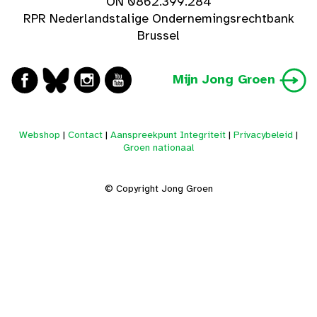
ON 0862.399.284
RPR Nederlandstalige Ondernemingsrechtbank
Brussel
Mijn Jong Groen
Webshop
|
Contact
|
Aanspreekpunt Integriteit
|
Privacybeleid
|
Groen nationaal
© Copyright Jong Groen