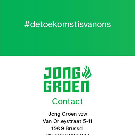
#detoekomstisvanons
Contact
Jong Groen vzw
Van Orleystraat 5-11
1000 Brussel