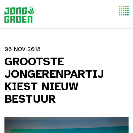
Togg
navi
06 NOV 2018
GROOTSTE
JONGERENPARTIJ
KIEST NIEUW
BESTUUR