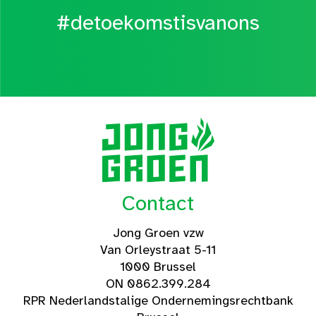
#detoekomstisvanons
Contact
Jong Groen vzw
Van Orleystraat 5-11
1000 Brussel
ON 0862.399.284
RPR Nederlandstalige Ondernemingsrechtbank