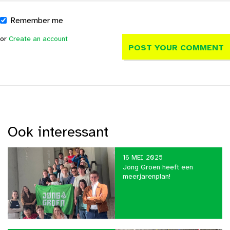
Remember me
or
Create an account
Ook interessant
16 MEI 2025
Jong Groen heeft een
meerjarenplan!