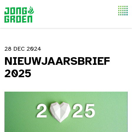
Togg
navi
28 DEC 2024
NIEUWJAARSBRIEF
2025