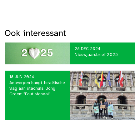
Ook interessant
28 DEC 2024
Nieuwjaarsbrief 2025
18 JUN 2024
Antwerpen hangt Israëlische
vlag aan stadhuis. Jong
Groen: "Fout signaal"