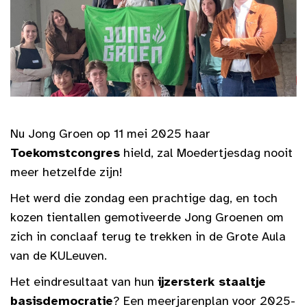
Nu Jong Groen op 11 mei 2025 haar
Toekomstcongres
hield, zal Moedertjesdag nooit
meer hetzelfde zijn!
Het werd die zondag een prachtige dag, en toch
kozen tientallen gemotiveerde Jong Groenen om
zich in conclaaf terug te trekken in de Grote Aula
van de KULeuven.
Het eindresultaat van hun
ijzersterk staaltje
basisdemocratie
? Een meerjarenplan voor 2025-