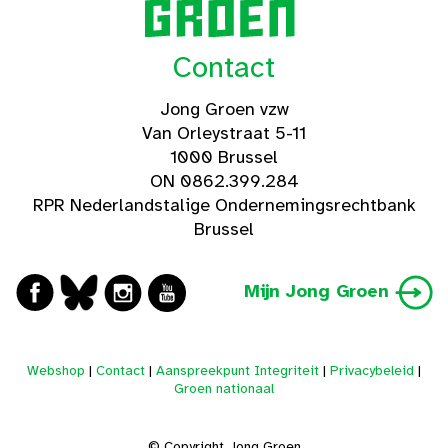
Contact
Jong Groen vzw
Van Orleystraat 5-11
1000 Brussel
ON 0862.399.284
RPR Nederlandstalige Ondernemingsrechtbank
Brussel
Mijn Jong Groen
Webshop
|
Contact
|
Aanspreekpunt Integriteit
|
Privacybeleid
|
Groen nationaal
© Copyright Jong Groen