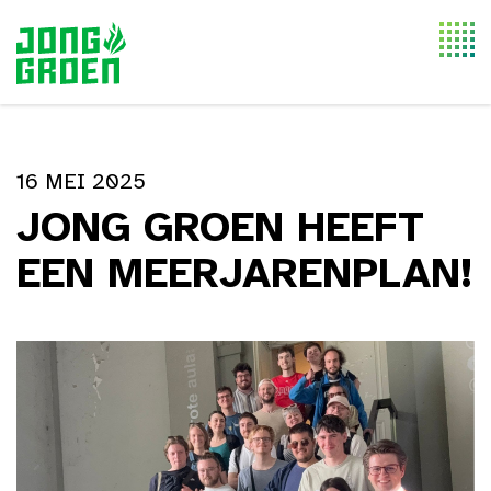
Togg
navi
16 MEI 2025
JONG GROEN HEEFT
EEN MEERJARENPLAN!