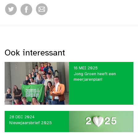
Ook interessant
16 MEI 2025
Jong Groen heeft een
meerjarenplan!
28 DEC 2024
Nieuwjaarsbrief 2025