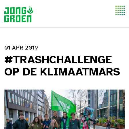
Togg
navi
01 APR 2019
#TRASHCHALLENGE
OP DE KLIMAATMARS