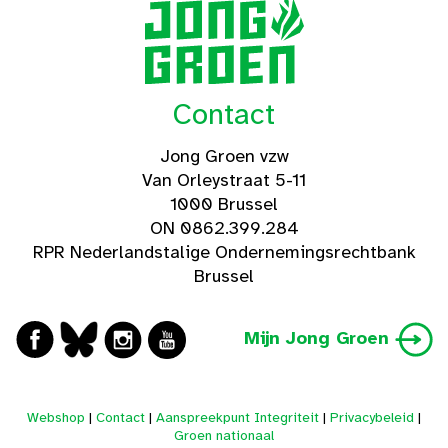
Contact
Jong Groen vzw
Van Orleystraat 5-11
1000 Brussel
ON 0862.399.284
RPR Nederlandstalige Ondernemingsrechtbank
Brussel
Mijn Jong Groen
Webshop
|
Contact
|
Aanspreekpunt Integriteit
|
Privacybeleid
|
Groen nationaal