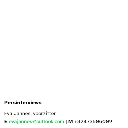
Persinterviews
Eva Jannes, voorzitter
E
evajannes@outlook.com
|
M
+32473606009