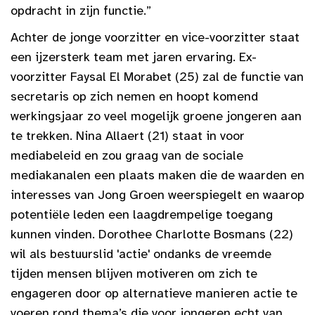
opdracht in zijn functie.”
Achter de jonge voorzitter en vice-voorzitter staat
een ijzersterk team met jaren ervaring. Ex-
voorzitter Faysal El Morabet (25) zal de functie van
secretaris op zich nemen en hoopt komend
werkingsjaar zo veel mogelijk groene jongeren aan
te trekken. Nina Allaert (21) staat in voor
mediabeleid en zou graag van de sociale
mediakanalen een plaats maken die de waarden en
interesses van Jong Groen weerspiegelt en waarop
potentiële leden een laagdrempelige toegang
kunnen vinden. Dorothee Charlotte Bosmans (22)
wil als bestuurslid 'actie' ondanks de vreemde
tijden mensen blijven motiveren om zich te
engageren door op alternatieve manieren actie te
voeren rond thema’s die voor jongeren echt van