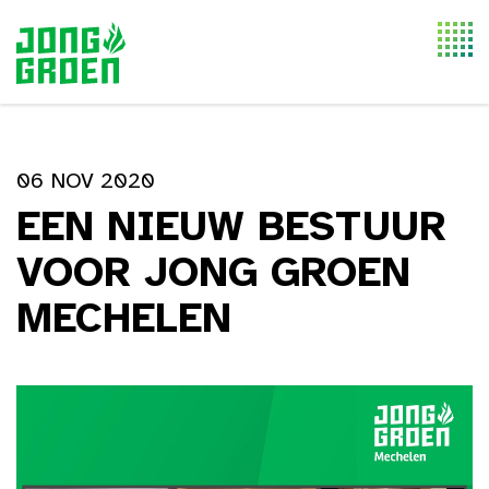
Togg
navi
06 NOV 2020
EEN NIEUW BESTUUR
VOOR JONG GROEN
MECHELEN