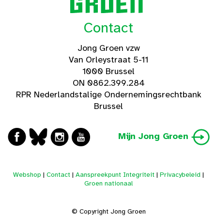
Contact
Jong Groen vzw
Van Orleystraat 5-11
1000 Brussel
ON 0862.399.284
RPR Nederlandstalige Ondernemingsrechtbank
Brussel
Mijn Jong Groen
Webshop
|
Contact
|
Aanspreekpunt Integriteit
|
Privacybeleid
|
Groen nationaal
© Copyright Jong Groen