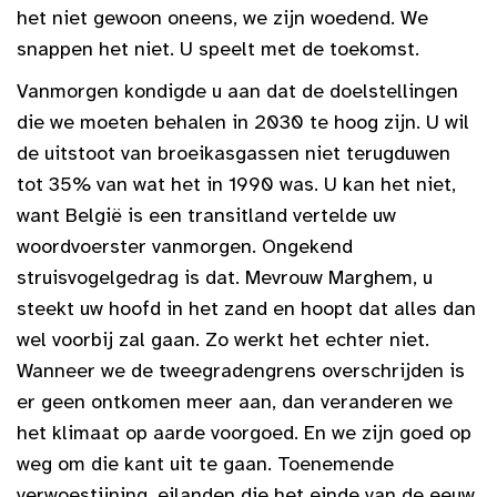
het niet gewoon oneens, we zijn woedend. We
snappen het niet. U speelt met de toekomst.
Vanmorgen kondigde u aan dat de doelstellingen
die we moeten behalen in 2030 te hoog zijn. U wil
de uitstoot van broeikasgassen niet terugduwen
tot 35% van wat het in 1990 was. U kan het niet,
want België is een transitland vertelde uw
woordvoerster vanmorgen. Ongekend
struisvogelgedrag is dat. Mevrouw Marghem, u
steekt uw hoofd in het zand en hoopt dat alles dan
wel voorbij zal gaan. Zo werkt het echter niet.
Wanneer we de tweegradengrens overschrijden is
er geen ontkomen meer aan, dan veranderen we
het klimaat op aarde voorgoed. En we zijn goed op
weg om die kant uit te gaan. Toenemende
verwoestijning, eilanden die het einde van de eeuw