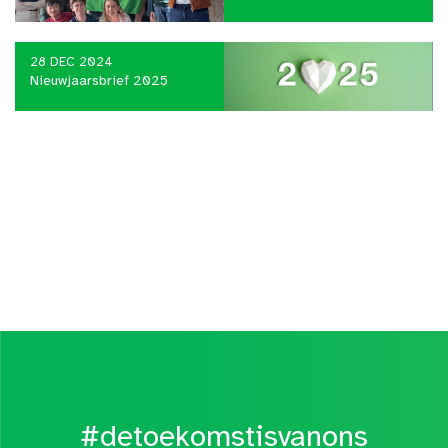
28 DEC 2024
Nieuwjaarsbrief 2025
#detoekomstisvanons