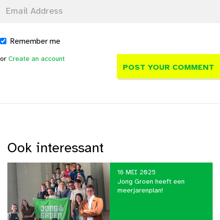
Remember me
or
Create an account
Ook interessant
16 MEI 2025
Jong Groen heeft een
meerjarenplan!