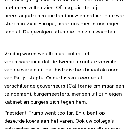
niet meer zullen zien. Of nog, dichterbij:
neerslagpatronen die landbouw en natuur in de war
sturen in Zuid-Europa, maar ook hier in ons eigen
land al. De gevolgen laten niet op zich wachten.
Vrijdag waren
we allemaal collectief
verontwaardigd dat de tweede grootste vervuiler
van de wereld uit het historische klimaatakkoord
van Parijs stapte. Ondertussen keerden al
verschillende gouverneurs (Californië om maar een
te noemen), burgemeesters, mensen uit zijn eigen
kabinet en burgers zich tegen hem.
President Trump went too far. En u bent op
dezelfde koers aan het varen. Ook uw collega’s
twitterden er al op los om te tonen dat dit er niet