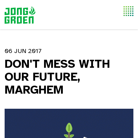
Togg
navi
06 JUN 2017
DON'T MESS WITH
OUR FUTURE,
MARGHEM