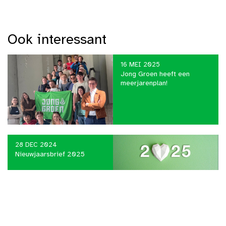
Ook interessant
16 MEI 2025
Jong Groen heeft een
meerjarenplan!
28 DEC 2024
Nieuwjaarsbrief 2025