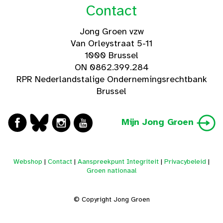
Contact
Jong Groen vzw
Van Orleystraat 5-11
1000 Brussel
ON 0862.399.284
RPR Nederlandstalige Ondernemingsrechtbank
Brussel
Mijn Jong Groen
Webshop
|
Contact
|
Aanspreekpunt Integriteit
|
Privacybeleid
|
Groen nationaal
© Copyright Jong Groen