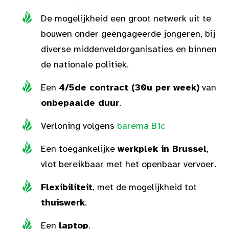
De mogelijkheid een groot netwerk uit te
bouwen onder geëngageerde jongeren, bij
diverse middenveldorganisaties en binnen
de nationale politiek.
Een
4/5de contract (30u per week)
van
onbepaalde duur
.
Verloning volgens
barema B1c
Een toegankelijke
werkplek in Brussel
,
vlot bereikbaar met het openbaar vervoer.
Flexibiliteit
, met de mogelijkheid tot
thuiswerk
.
Een
laptop
.