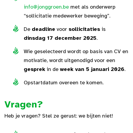
info@jonggroen.be
met als onderwerp
“sollicitatie medewerker beweging”.
De
deadline
voor
sollicitaties
is
dinsdag 17 december 2025
.
Wie geselecteerd wordt op basis van CV en
motivatie, wordt uitgenodigd voor een
gesprek
in de
week van 5 januari 2026
.
Opstartdatum overeen te komen.
Vragen?
Heb je vragen? Stel ze gerust: we bijten niet!