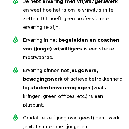
Je hebt
ervaring met vrijwilligerswerk
en weet hoe het is om je vrijwillig in te
zetten. Dit hoeft geen professionele
ervaring te zijn.
Ervaring in het
begeleiden en coachen
van (jonge) vrijwilligers
is een sterke
meerwaarde.
Ervaring binnen het
jeugdwerk,
bewegingswerk
of actieve betrokkenheid
bij
studentenverenigingen
(zoals
kringen, green offices, etc.) is een
pluspunt.
Omdat je zelf jong (van geest) bent, werk
je vlot samen met jongeren.