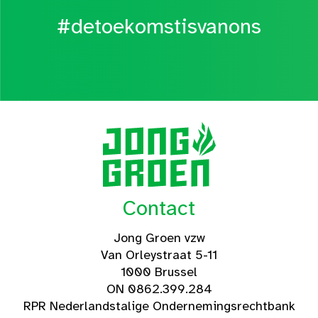
#detoekomstisvanons
Contact
Jong Groen vzw
Van Orleystraat 5-11
1000 Brussel
ON 0862.399.284
RPR Nederlandstalige Ondernemingsrechtbank