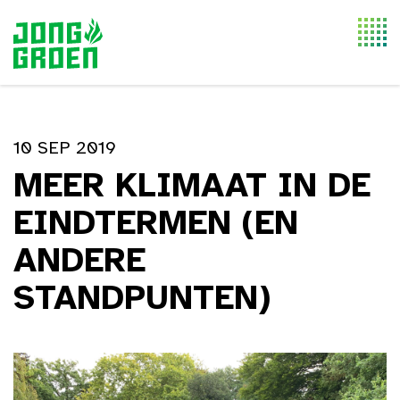
Togg
navi
10 SEP 2019
MEER KLIMAAT IN DE
EINDTERMEN (EN
ANDERE
STANDPUNTEN)