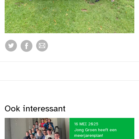
Ook interessant
16 MEI 2025
Jong Groen heeft een
meerjarenplan!