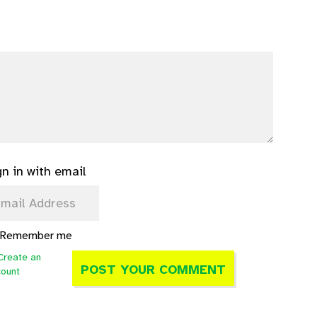
gn in with email
Remember me
Create an
count