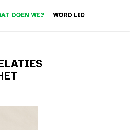
AT DOEN WE?
WORD LID
ELATIES
HET