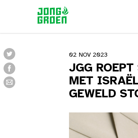
02 NOV 2023
JGG ROEPT 
MET ISRAËL
GEWELD ST