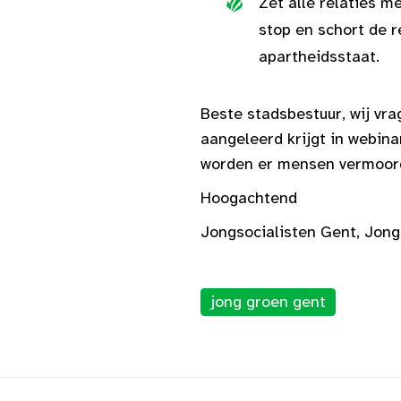
Zet alle relaties m
stop en schort de r
apartheidsstaat.
Beste stadsbestuur, wij vr
aangeleerd krijgt in webina
worden er mensen vermoord.
Hoogachtend
Jongsocialisten Gent, Jon
jong groen gent