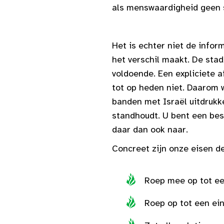
als menswaardigheid geen s
Het is echter niet de infor
het verschil maakt. De stad
voldoende. Een expliciete a
tot op heden niet. Daarom w
banden met Israël uitdrukke
standhoudt. U bent een bes
daar dan ook naar.
Concreet zijn onze eisen d
Roep mee op tot ee
Roep op tot een ei