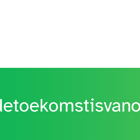
etoekomstisvan