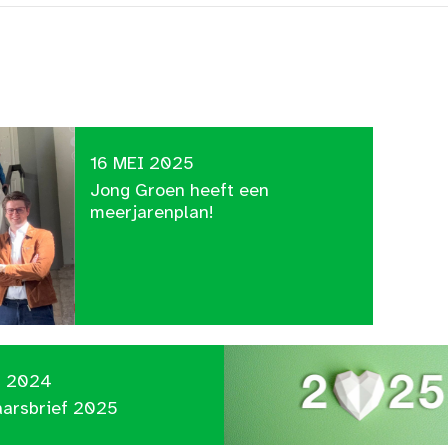
16 MEI 2025
Jong Groen heeft een
meerjarenplan!
C 2024
aarsbrief 2025