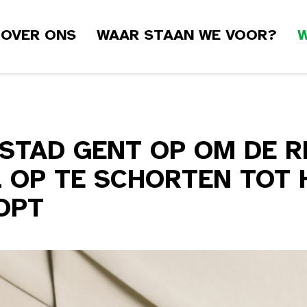
OVER ONS
WAAR STAAN WE VOOR?
W
STAD GENT OP OM DE R
 OP TE SCHORTEN TOT 
OPT