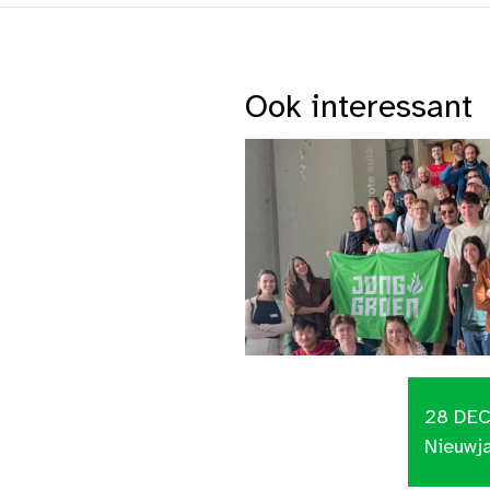
Ook interessant
28 DE
Nieuwj