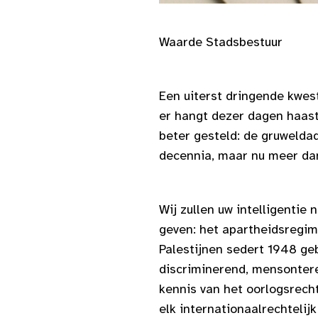
Waarde Stadsbestuur
Een uiterst dringende kwest
er hangt dezer dagen haast 
beter gesteld: de gruweldad
decennia, maar nu meer dan 
Wij zullen uw intelligentie
geven: het
apartheidsregime
Palestijnen sedert 1948 geb
discriminerend, mensonteren
kennis van het oorlogsrecht 
elk internationaalrechteli