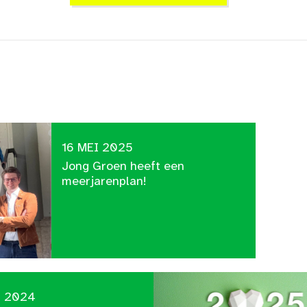
16 MEI 2025
Jong Groen heeft een
meerjarenplan!
C 2024