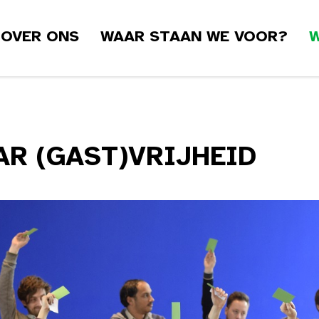
OVER ONS
WAAR STAAN WE VOOR?
W
AR (GAST)VRIJHEID