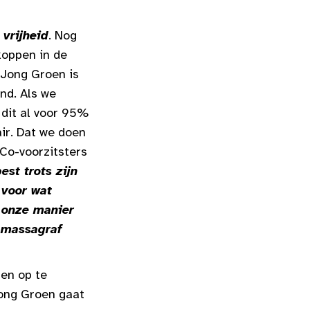
 vrijheid
. Nog
koppen in de
 Jong Groen is
nd. Als we
 dit al voor 95%
air. Dat we doen
 Co-voorzitsters
est trots zijn
 voor wat
s onze manier
n massagraf
gen op te
Jong Groen gaat