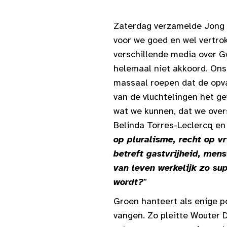
Zaterdag verzamelde Jong 
voor we goed en wel vertro
verschillende media over G
helemaal niet akkoord. Ons 
massaal roepen dat de opva
van de vluchtelingen het ge
wat we kunnen, dat we over
Belinda Torres-Leclercq en
op pluralisme, recht op vr
betreft gastvrijheid, men
van leven werkelijk zo su
wordt?
”
Groen hanteert als enige p
vangen. Zo pleitte Wouter 