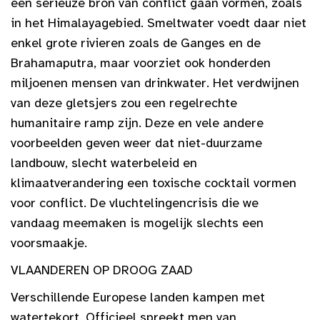
een serieuze bron van conflict gaan vormen, zoals
in het Himalayagebied. Smeltwater voedt daar niet
enkel grote rivieren zoals de Ganges en de
Brahamaputra, maar voorziet ook honderden
miljoenen mensen van drinkwater. Het verdwijnen
van deze gletsjers zou een regelrechte
humanitaire ramp zijn. Deze en vele andere
voorbeelden geven weer dat niet-duurzame
landbouw, slecht waterbeleid en
klimaatverandering een toxische cocktail vormen
voor conflict. De vluchtelingencrisis die we
vandaag meemaken is mogelijk slechts een
voorsmaakje.
VLAANDEREN OP DROOG ZAAD
Verschillende Europese landen kampen met
watertekort. Officieel spreekt men van