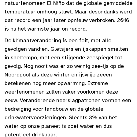
natuurfenomeen El Niño dat de globale gemiddelde
temperatuur omhoog stuwt. Maar desondanks werd
dat record een jaar later opnieuw verbroken. 2016
is nu het warmste jaar on record.
De klimaatverandering is een feit, met alle
gevolgen vandien. Gletsjers en ijskappen smelten
in sneltempo, met een stijgende zeespiegel tot
gevolg. Nog nooit was er zo weinig zee-ijs op de
Noordpool als deze winter en ijsvrije zeeën
betekenen nog meer opwarming. Extreme
weerfenomenen zullen vaker voorkomen deze
eeuw. Veranderende neerslagpatronen vormen een
bedreiging voor landbouw en de globale
drinkwatervoorzieningen. Slechts 3% van het
water op onze planeet is zoet water en dus
potentieel drinkbaar.