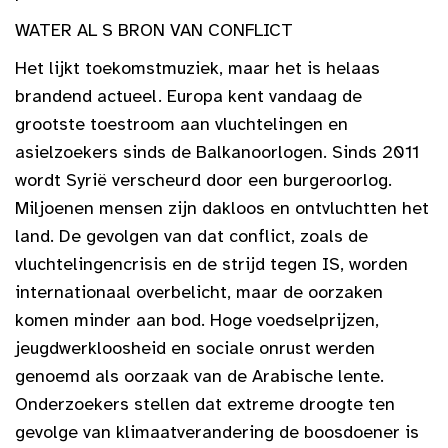
WATER AL S BRON VAN CONFLICT
Het lijkt toekomstmuziek, maar het is helaas
brandend actueel. Europa kent vandaag de
grootste toestroom aan vluchtelingen en
asielzoekers sinds de Balkanoorlogen. Sinds 2011
wordt Syrië verscheurd door een burgeroorlog.
Miljoenen mensen zijn dakloos en ontvluchtten het
land. De gevolgen van dat conflict, zoals de
vluchtelingencrisis en de strijd tegen IS, worden
internationaal overbelicht, maar de oorzaken
komen minder aan bod. Hoge voedselprijzen,
jeugdwerkloosheid en sociale onrust werden
genoemd als oorzaak van de Arabische lente.
Onderzoekers stellen dat extreme droogte ten
gevolge van klimaatverandering de boosdoener is