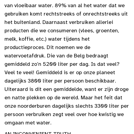
van vloeibaar water. 89% van al het water dat we
gebruiken komt rechtstreeks of onrechtstreeks uit
het buitenland. Daarnaast verbruiken allerlei
producten die we consumeren (vlees, groenten,
melk, koffie, etc.) water tijdens het
productieproces. Dit noemen we de
watervoetafdruk. Die van de Belg bedraagt
gemiddeld zo’n 5200 liter per dag. Is dat veel?
Veel te veel! Gemiddeld is er op onze planeet
dagelijks 3800 liter per persoon beschikbaar.
Uiteraard is dit een gemiddelde, want er zijn droge
en natte plekken op de wereld. Maar het feit dat
onze noorderburen dagelijks slechts 3300 liter per
persoon verbruiken zegt veel over hoe kwistig we
omgaan met water.
AN INCONVENIENT TRUTH