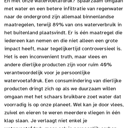
En met onze watervoetafdruk? Spaarzaam omgaan
met water en een betere infiltratie van regenwater
naar de ondergrond zijn allemaal binnenlandse
maatregelen, terwijl 89% van ons waterverbruik in
het buitenland plaatsvindt. Er is één maatregel die
iedereen kan nemen en die niet alleen een grote
impact heeft, maar tegelijkertijd controversieel is.
Het is een inconvenient truth, maar vlees en
andere dierlijke producten zijn voor ruim 40%
verantwoordelijk voor je persoonlijke
watervoetafdruk. Een consumindering van dierlijke
producten dringt zich op als we duurzaam willen
omgaan met het schaars bruikbare zoet water dat
voorradig is op onze planeet. Wel kan je door vlees,
zuivel en eieren te weren meerdere vliegen in één
klap slaan. Je verlaagt niet enkel je