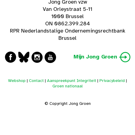
Jong Groen vzw
Van Orleystraat 5-11
1000 Brussel
ON 0862.399.284
RPR Nederlandstalige Ondernemingsrechtbank
Brussel
Mijn Jong Groen
Webshop
|
Contact
|
Aanspreekpunt Integriteit
|
Privacybeleid
|
Groen nationaal
© Copyright Jong Groen