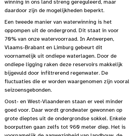
winning in ons land streng gereguleerd, maar
daardoor zijn de mogelijkheden beperkt.
Een tweede manier van waterwinning is het
oppompen uit de ondergrond. Dit staat in voor
70% van onze watervoorraad. In Antwerpen,
Vlaams-Brabant en Limburg gebeurt dit
voornamelijk uit ondiepe waterlagen. Door de
ondiepe ligging raken deze reservoirs makkelijk
bijgevuld door infiltrerend regenwater. De
fluctuaties die er worden waargenomen zijn vooral
seizoensgebonden.
Oost- en West-Vlaanderen staan er veel minder
goed voor. Daar wordt grondwater gewonnen op
grote dieptes uit de ondergrondse sokkel. Enkele
boorputten gaan zelfs tot 960 meter diep. Het is
voornamelijk de aanwezigheid van landbouw, de