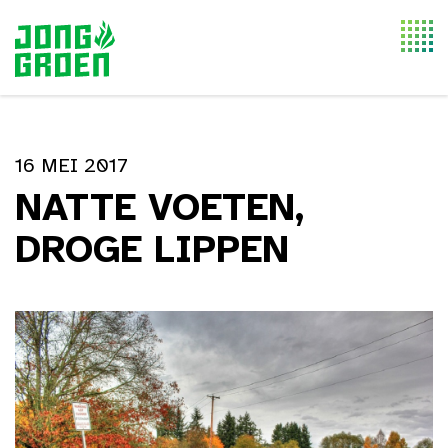
Togg
navi
16 MEI 2017
NATTE VOETEN,
DROGE LIPPEN