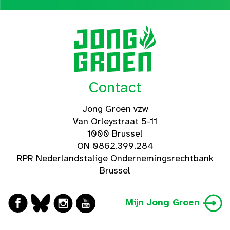
Contact
Jong Groen vzw
Van Orleystraat 5-11
1000 Brussel
ON 0862.399.284
RPR Nederlandstalige Ondernemingsrechtbank
Brussel
Mijn Jong Groen