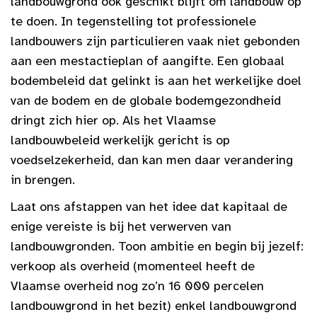
landbouwgrond ook geschikt blijft om landbouw op
te doen. In tegenstelling tot professionele
landbouwers zijn particulieren vaak niet gebonden
aan een mestactieplan of aangifte. Een globaal
bodembeleid dat gelinkt is aan het werkelijke doel
van de bodem en de globale bodemgezondheid
dringt zich hier op. Als het Vlaamse
landbouwbeleid werkelijk gericht is op
voedselzekerheid, dan kan men daar verandering
in brengen.
Laat ons afstappen van het idee dat kapitaal de
enige vereiste is bij het verwerven van
landbouwgronden. Toon ambitie en begin bij jezelf:
verkoop als overheid (momenteel heeft de
Vlaamse overheid nog zo’n 16 000 percelen
landbouwgrond in het bezit) enkel landbouwgrond