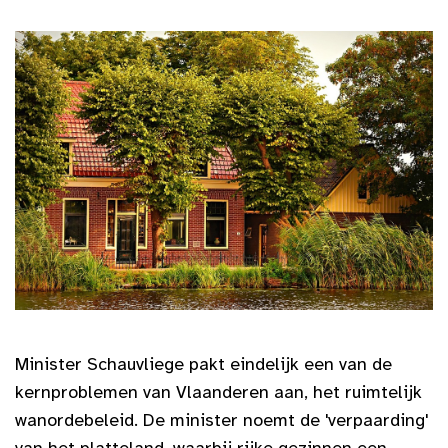
Minister Schauvliege pakt eindelijk een van de
kernproblemen van Vlaanderen aan, het ruimtelijk
wanordebeleid. De minister noemt de 'verpaarding'
van het platteland, waarbij rijke gezinnen een