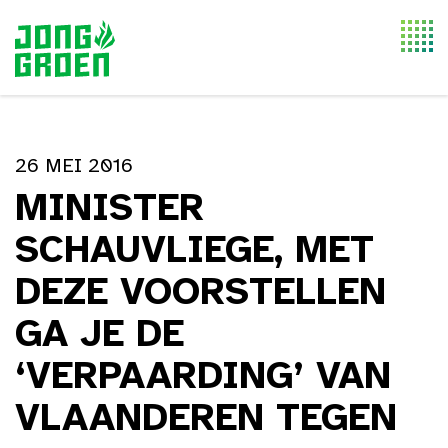
Togg
navi
26 MEI 2016
MINISTER
SCHAUVLIEGE, MET
DEZE VOORSTELLEN
GA JE DE
‘VERPAARDING’ VAN
VLAANDEREN TEGEN