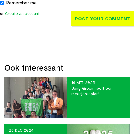
Remember me
or
Create an account
Ook interessant
16 MEI 2025
Jong Groen heeft een
meerjarenplan!
28 DEC 2024