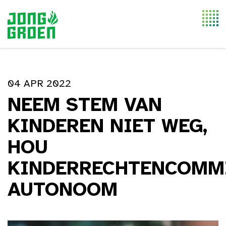
Togg
navi
04 APR 2022
NEEM STEM VAN
KINDEREN NIET WEG,
HOU
KINDERRECHTENCOMM
AUTONOOM