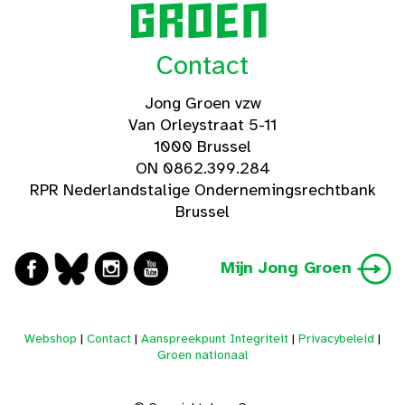
Contact
Jong Groen vzw
Van Orleystraat 5-11
1000 Brussel
ON 0862.399.284
RPR Nederlandstalige Ondernemingsrechtbank
Brussel
Mijn Jong Groen
Webshop
|
Contact
|
Aanspreekpunt Integriteit
|
Privacybeleid
|
Groen nationaal