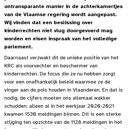
ontransparante manier in de achterkamertjes
van de Vlaamse regering wordt aangepast.
Wij vinden dat een beslissing over
kinderrechten niet vlug doorgevoerd mag
worden en eisen inspraak van het volledige
parlement.
Daarnaast verzwakt dit de unieke positie van het
KRC als voorvechter en beschermer van
kinderrechten. De focus die ze nu hebben zorgt
voor een onafhankelijk beleid waarmee ze de
vinger aan de pols houden in Vlaanderen. En dat is
nodig, de cijfers moeten ons allemaal wakker
schudden: alleen al in het werkjaar 2020-2021
kwamen 1530 meldingen binnen. Dit is een sterke
stijging ten opzichte van de 1128 meldingen in het