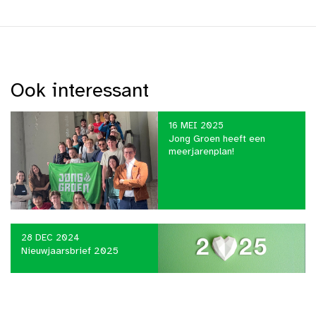
Ook interessant
16 MEI 2025
Jong Groen heeft een
meerjarenplan!
28 DEC 2024
Nieuwjaarsbrief 2025