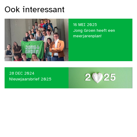
Ook interessant
16 MEI 2025
Jong Groen heeft een
meerjarenplan!
28 DEC 2024
Nieuwjaarsbrief 2025