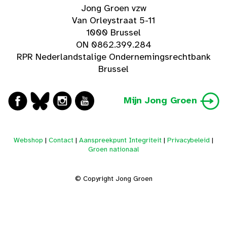
Jong Groen vzw
Van Orleystraat 5-11
1000 Brussel
ON 0862.399.284
RPR Nederlandstalige Ondernemingsrechtbank
Brussel
Mijn Jong Groen
Webshop
|
Contact
|
Aanspreekpunt Integriteit
|
Privacybeleid
|
Groen nationaal
© Copyright Jong Groen