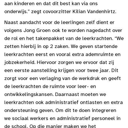
aan kinderen en dat dit best kan via ons
onderwijs.” zegt covoorzitter Kilian Vandenhirtz.
Naast aandacht voor de leerlingen zelf dient er
volgens Jong Groen ook te worden nagedacht over
de rol en het takenpakket van de leerkrachten. “We
zetten hierbij in op 2 zaken. We geven startende
leerkrachten eerst en vooral extra ademruimte en
jobzekerheid. Hiervoor zorgen we ervoor dat zij
een eerste aanstelling krijgen voor twee jaar. Dit
zorgt voor een verlaging van de werkdruk en geeft
de leerkrachten de ruimte voor leer- en
ontwikkelingskansen. Daarnaast moeten we
leerkrachten ook administratief ontlasten en extra
ondersteuning geven. Om dit te doen integreren
we sociaal werkers en administratief personeel in
de school. Op die manier maken we het