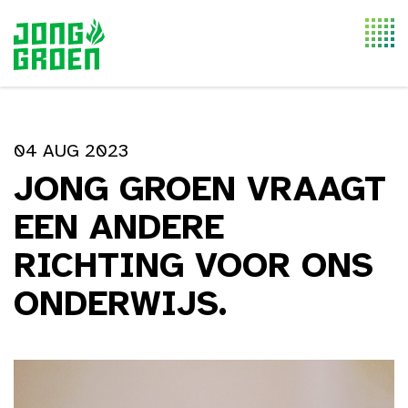
Togg
navi
04 AUG 2023
JONG GROEN VRAAGT
EEN ANDERE
RICHTING VOOR ONS
ONDERWIJS.