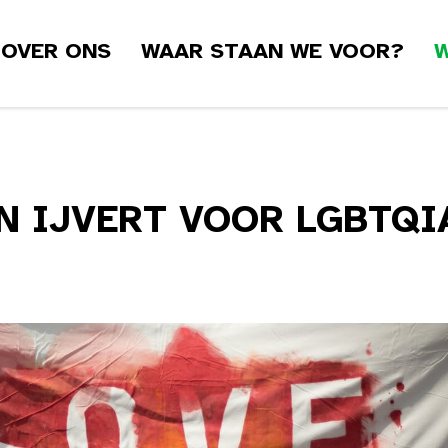
OVER ONS
WAAR STAAN WE VOOR?
W
 IJVERT VOOR LGBTQIA