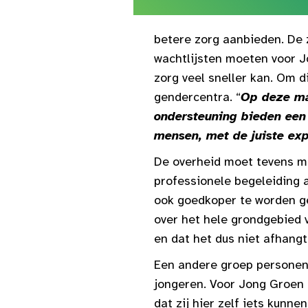
betere zorg aanbieden. De 
wachtlijsten moeten voor 
zorg veel sneller kan. Om d
gendercentra. “
Op deze ma
ondersteuning bieden een 
mensen, met de juiste expe
De overheid moet tevens me
professionele begeleiding 
ook goedkoper te worden ge
over het hele grondgebied 
en dat het dus niet afhangt
Een andere groep personen 
jongeren. Voor Jong Groen 
dat zij hier zelf iets kunn