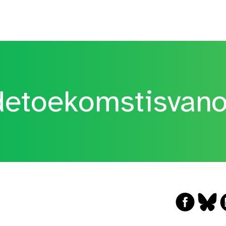
etoekomstisvan