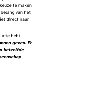
e keuze te maken
t belang van het
iet direct naar
latie hebt
unnen geven. Er
n hetzelfde
emeenschap