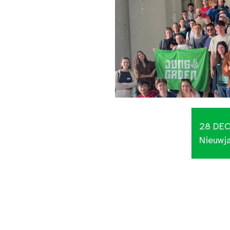
28 DE
Nieuwj