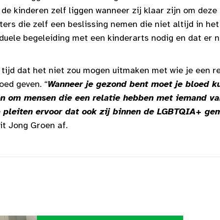
 de kinderen zelf liggen wanneer zij klaar zijn om dez
ters die zelf een beslissing nemen die niet altijd in he
ividuele begeleiding met een kinderarts nodig en dat er n
tijd dat het niet zou mogen uitmaken met wie je een re
oed geven. “
Wanneer je gezond bent moet je bloed k
en om mensen die een relatie hebben met iemand va
We pleiten ervoor dat ook zij binnen de LGBTQIA+ g
uit Jong Groen af.