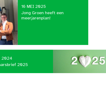
16 MEI 2025
Jong Groen heeft een
meerjarenplan!
C 2024
aarsbrief 2025