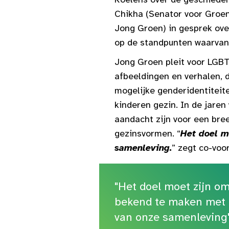
Chikha (Senator voor Groen)
Jong Groen) in gesprek ove
op de standpunten waarvan
Jong Groen pleit voor LGBT
afbeeldingen en verhalen, d
mogelijke genderidentiteite
kinderen gezin. In de jaren
aandacht zijn voor een bree
gezinsvormen. “
Het doel m
samenleving.
” zegt co-voor
"Het doel moet zijn o
bekend te maken met d
van onze samenleving