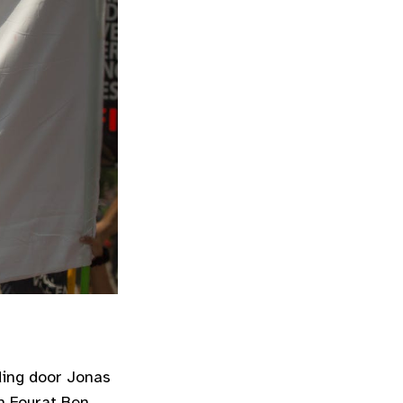
ding door Jonas
n Fourat Ben