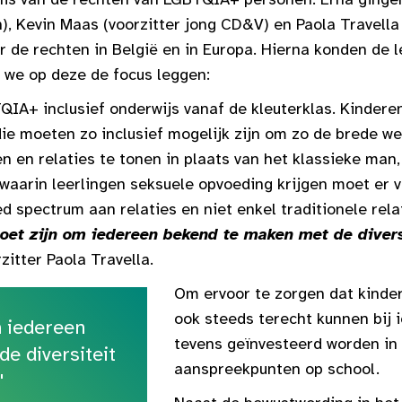
, Kevin Maas (voorzitter jong CD&V) en Paola Travella 
r de rechten in België en in Europa. Hierna konden de
 we op deze de focus leggen:
QIA+ inclusief onderwijs vanaf de kleuterklas. Kindere
ie moeten zo inclusief mogelijk zijn om zo de brede we
n en relaties te tonen in plaats van het klassieke man
 waarin leerlingen seksuele opvoeding krijgen moet er 
d spectrum aan relaties en niet enkel traditionele rela
oet zijn om iedereen bekend te maken met de divers
zitter Paola Travella.
Om ervoor te zorgen dat kinde
ook steeds terecht kunnen bij
m iedereen
tevens geïnvesteerd worden in 
e diversiteit
aanspreekpunten op school.
"