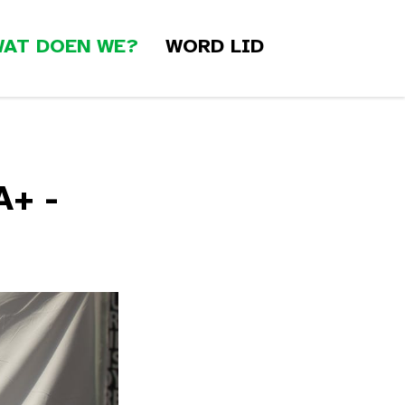
AT DOEN WE?
WORD LID
+ -