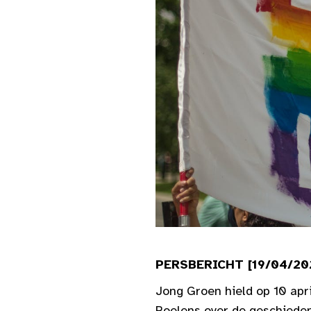
PERSBERICHT [19/04/2021
Jong Groen hield op 10 apr
Roelens over de geschiede