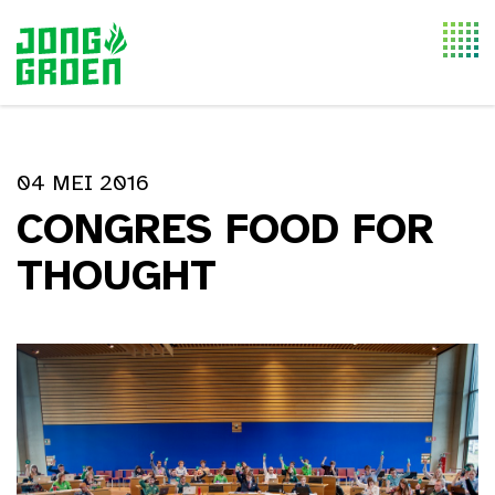
Togg
navi
04 MEI 2016
CONGRES FOOD FOR
THOUGHT