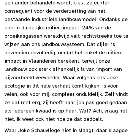
een ander behandeld wordt, kiest ze echter
consequent voor de verderzetting van het
bestaande industriële landbouwmodel. Ondanks de
enorm duidelijke milieu-impact. 24% van de
broeikasgassen wereldwijd valt rechtstreeks toe te
wijzen aan ons landbouwsysteem. Dat cijfer is
bovendien onvolledig, omdat het enkel de milieu-
impact in Vlaanderen berekent, terwijl onze
landbouw ook sterk afhankelijk is van import van
bijvoorbeeld veevoeder. Waar volgens ons Joke
ecologie in dit hele verhaal komt kijken, is voor
velen, ook voor mij, compleet onduidelijk. Zelf vindt
ze dat niet erg, zij heeft haar job pas goed gedaan
als iedereen kwaad is op haar. Wat? Ach, vraag het
niet, ik weet ook niet hoe ze dat bedoelt.
Waar Joke Schauvliege niet in slaagt, daar slaagde