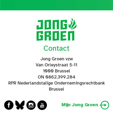
Contact
Jong Groen vzw
Van Orleystraat 5-11
1000 Brussel
ON 0862.399.284
RPR Nederlandstalige Ondernemingsrechtbank
Brussel
Mijn Jong Groen