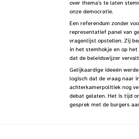
over thema’s te laten stemm
onze democratie.
Een referendum zonder voo
representatief panel van ge
vragenlijst opstellen. Zij 
in het stemhokje en op het
dat de beleidswijzer verval
Gelijkaardige ideeën werde
logisch dat de vraag naar i
achterkamerpolitiek nog vee
debat gelaten. Het is tijd 
gesprek met de burgers aan