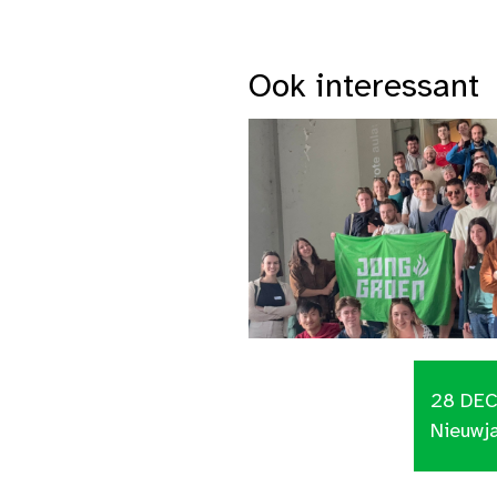
Ook interessant
28 DE
Nieuwj