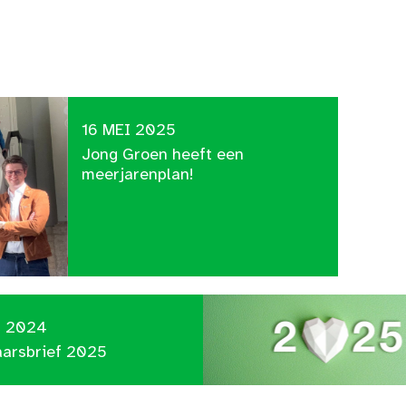
16 MEI 2025
Jong Groen heeft een
meerjarenplan!
C 2024
aarsbrief 2025