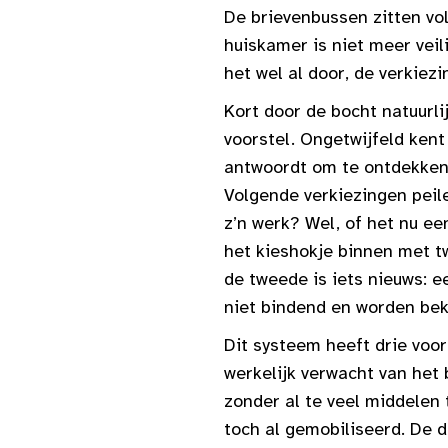
De brievenbussen zitten vo
huiskamer is niet meer veil
het wel al door, de verkiez
Kort door de bocht natuurl
voorstel. Ongetwijfeld kent
antwoordt om te ontdekken 
Volgende verkiezingen peil
z’n werk? Wel, of het nu ee
het kieshokje binnen met t
de tweede is iets nieuws: ee
niet bindend en worden be
Dit systeem heeft drie voor
werkelijk verwacht van het
zonder al te veel middelen
toch al gemobiliseerd. De 