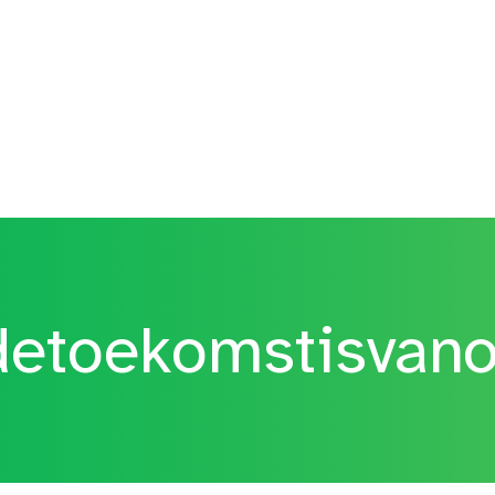
etoekomstisvan