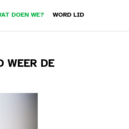
AT DOEN WE?
WORD LID
D WEER DE