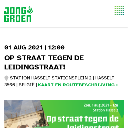
Togg
navi
01 AUG 2021 | 12:00
OP STRAAT TEGEN DE
LEIDINGSTRAAT!
STATION HASSELT STATIONSPLEIN 2 | HASSELT
3500 | BELGIË |
KAART EN ROUTEBESCHRIJVING ›