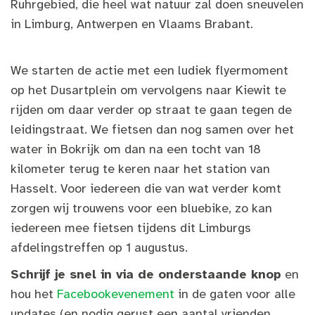
Ruhrgebied, die heel wat natuur zal doen sneuvelen
in Limburg, Antwerpen en Vlaams Brabant.
We starten de actie met een ludiek flyermoment
op het Dusartplein om vervolgens naar Kiewit te
rijden om daar verder op straat te gaan tegen de
leidingstraat. We fietsen dan nog samen over het
water in Bokrijk om dan na een tocht van 18
kilometer terug te keren naar het station van
Hasselt. Voor iedereen die van wat verder komt
zorgen wij trouwens voor een bluebike, zo kan
iedereen mee fietsen tijdens dit Limburgs
afdelingstreffen op 1 augustus.
Schrijf je snel in via de onderstaande knop
en
hou het
Facebookevenement
in de gaten voor alle
updates (en nodig gerust een aantal vrienden