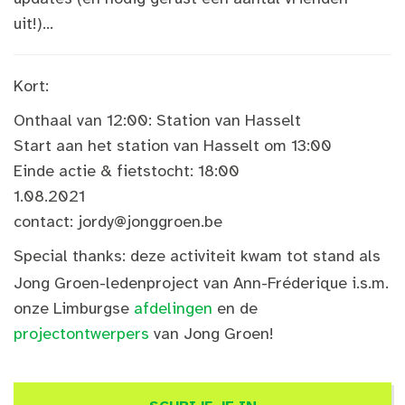
uit!)...
Kort:
Onthaal van 12:00: Station van Hasselt
Start aan het station van Hasselt om 13:00
Einde actie & fietstocht: 18:00
1.08.2021
contact:
jordy@jonggroen.be
Special thanks: deze activiteit kwam tot stand als
Jong Groen-ledenproject van
Ann-Fréderique i.s.m.
onze Limburgse
afdelingen
en de
projectontwerpers
van Jong Groen!