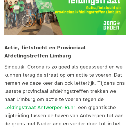
Actie, fietstocht en Provinciaal
Afdelingstreffen Limburg
Eindelijk! Corona is zo goed als gepasseerd en we
kunnen terug de straat op om actie te voeren. Dat
nemen we deze keer dan ook letterlijk. Tijdens ons
laatste provinciaal afdelingstreffen trekken we
naar Limburg om actie te voeren tegen de
Leidingstraat Antwerpen-Ruhr
, een gigantische
pijpleiding tussen de haven van Antwerpen tot aan
de grens met Nederland en verder door tot in het