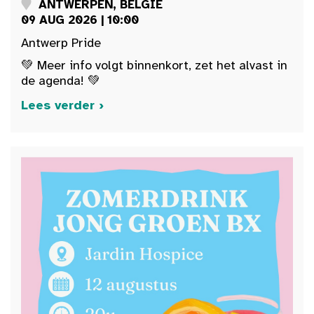
ANTWERPEN, BELGIË
09 AUG 2026 | 10:00
Antwerp Pride
💚 Meer info volgt binnenkort, zet het alvast in
de agenda! 💚
Lees verder ›