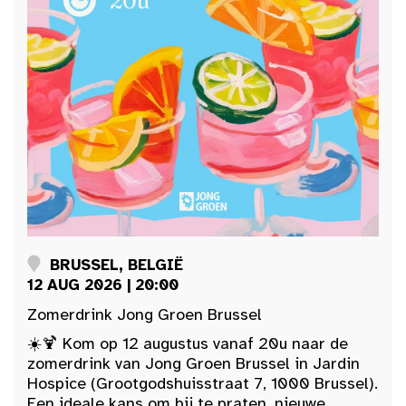
BRUSSEL, BELGIË
12 AUG 2026 | 20:00
Zomerdrink Jong Groen Brussel
☀️🍹 Kom op 12 augustus vanaf 20u naar de
zomerdrink van Jong Groen Brussel in Jardin
Hospice (Grootgodshuisstraat 7, 1000 Brussel).
Een ideale kans om bij te praten, nieuwe