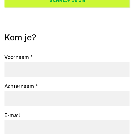
SCHRIJF JE IN
Kom je?
Voornaam *
Achternaam *
E-mail