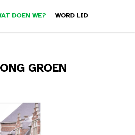
AT DOEN WE?
WORD LID
JONG GROEN