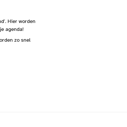
nd’. Hier worden
 je agenda!
orden zo snel