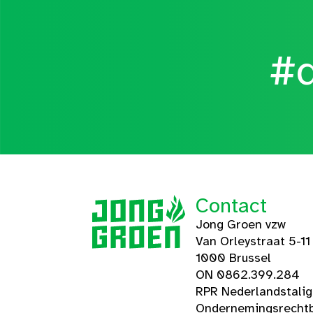
#d
Contact
Jong Groen vzw
Van Orleystraat 5-11
1000 Brussel
ON 0862.399.284
RPR Nederlandstali
Ondernemingsrechtb