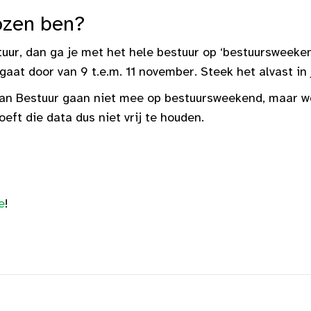
kozen ben?
tuur, dan ga je met het hele bestuur op ‘bestuursweeke
 gaat door van 9 t.e.m. 11 november. Steek het alvast in
an Bestuur gaan niet mee op bestuursweekend, maar w
eft die data dus niet vrij te houden.
e
!