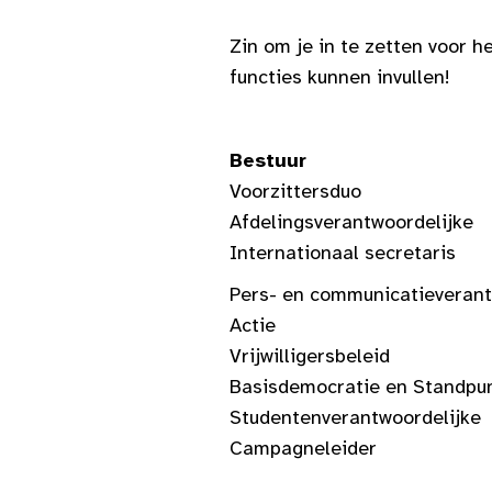
Zin om je in te zetten voor 
functies kunnen invullen!
Bestuur
Voorzittersduo
Afdelingsverantwoordelijke
Internationaal secretaris
Pers- en communicatieverant
Actie
Vrijwilligersbeleid
Basisdemocratie en Standpu
Studentenverantwoordelijke
Campagneleider