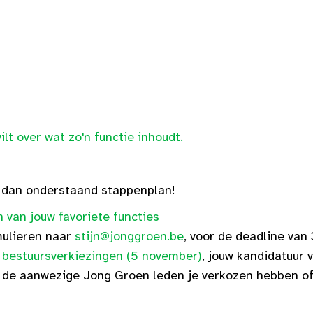
wilt over wat zo'n functie inhoudt.
lg dan onderstaand stappenplan!
 van jouw favoriete functies
mulieren naar
stijn@jonggroen.be
, voor de deadline van
 bestuursverkiezingen (5 november)
, jouw kandidatuur 
f de aanwezige Jong Groen leden je verkozen hebben of