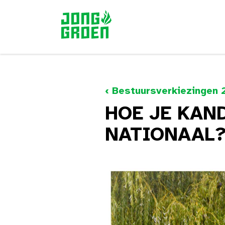
‹ Bestuursverkiezingen 
HOE JE KAN
NATIONAAL