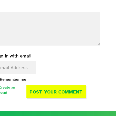
gn in with email
Remember me
Create an
count