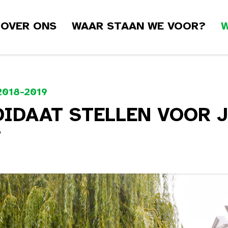
OVER ONS
WAAR STAAN WE VOOR?
W
2018-2019
DIDAAT STELLEN VOOR 
?