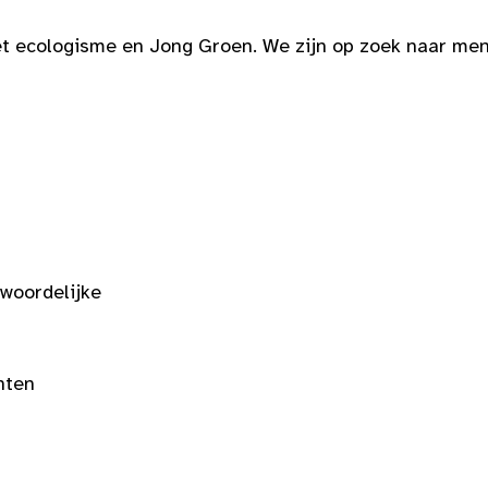
het ecologisme en Jong Groen. We zijn op zoek naar me
woordelijke
nten