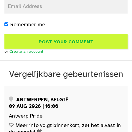
Remember me
or
Create an account
Vergelijkbare gebeurtenissen
ANTWERPEN, BELGIË
09 AUG 2026 | 10:00
Antwerp Pride
💚 Meer info volgt binnenkort, zet het alvast in
de agenda! 💚