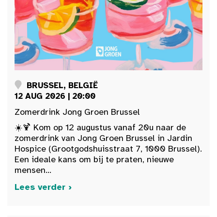
BRUSSEL, BELGIË
12 AUG 2026 | 20:00
Zomerdrink Jong Groen Brussel
☀️🍹 Kom op 12 augustus vanaf 20u naar de
zomerdrink van Jong Groen Brussel in Jardin
Hospice (Grootgodshuisstraat 7, 1000 Brussel).
Een ideale kans om bij te praten, nieuwe
mensen...
Lees verder ›