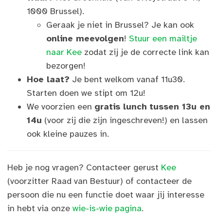
1000 Brussel).
Geraak je niet in Brussel? Je kan ook
online meevolgen
!
Stuur een mailtje
naar Kee
zodat zij je de correcte link kan
bezorgen!
Hoe laat?
Je bent welkom vanaf 11u30.
Starten doen we stipt om 12u!
We voorzien een
gratis lunch
tussen 13u en
14u
(voor zij die zijn ingeschreven!) en lassen
ook kleine pauzes in.
Heb je nog vragen? Contacteer gerust
Kee
(voorzitter Raad van Bestuur)
of contacteer de
persoon die nu een functie doet waar jij interesse
in hebt via onze
wie-is-wie pagina
.