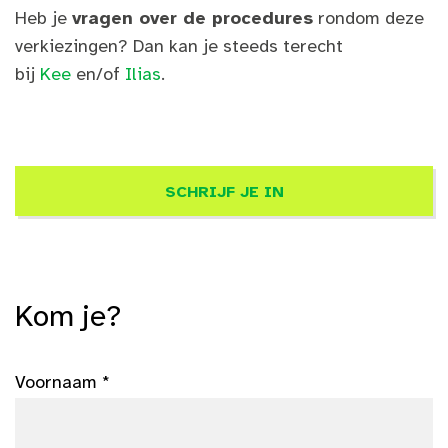
Heb je
vragen over de procedures
rondom deze
verkiezingen? Dan kan je steeds terecht
bij
Kee
en/of
Ilias
.
SCHRIJF JE IN
Kom je?
Voornaam *