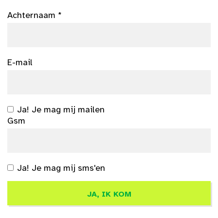
Achternaam *
E-mail
Ja! Je mag mij mailen
Gsm
Ja! Je mag mij sms'en