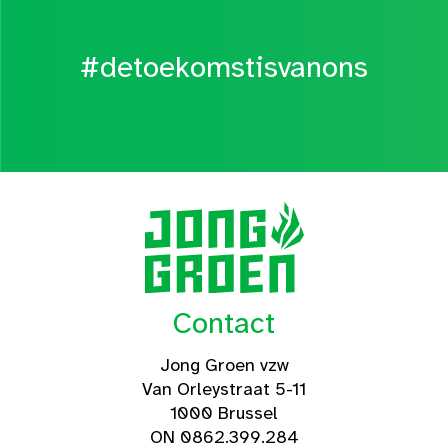
#detoekomstisvanons
Contact
Jong Groen vzw
Van Orleystraat 5-11
1000 Brussel
ON 0862.399.284