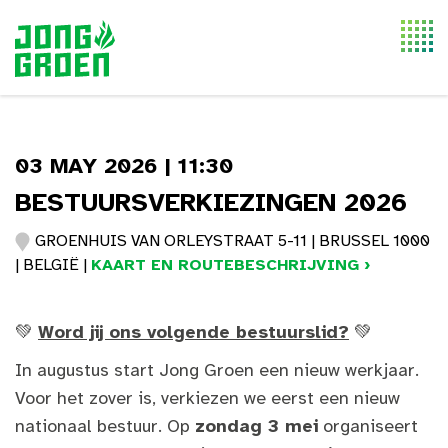
Togg
navi
03 MAY 2026 | 11:30
BESTUURSVERKIEZINGEN 2026
GROENHUIS VAN ORLEYSTRAAT 5-11 | BRUSSEL 1000
| BELGIË |
KAART EN ROUTEBESCHRIJVING ›
💚
Word jij ons volgende bestuurslid?
💚
In augustus start Jong Groen een nieuw werkjaar.
Voor het zover is, verkiezen we eerst een nieuw
nationaal bestuur. Op
zondag 3 mei
organiseert