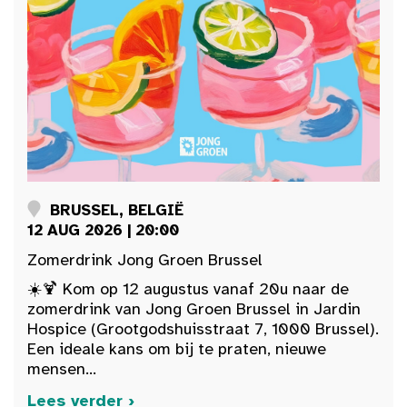
BRUSSEL, BELGIË
12 AUG 2026 | 20:00
Zomerdrink Jong Groen Brussel
☀️🍹 Kom op 12 augustus vanaf 20u naar de
zomerdrink van Jong Groen Brussel in Jardin
Hospice (Grootgodshuisstraat 7, 1000 Brussel).
Een ideale kans om bij te praten, nieuwe
mensen...
Lees verder ›