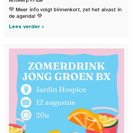
Antwerp Pride
💚 Meer info volgt binnenkort, zet het alvast in
de agenda! 💚
Lees verder ›