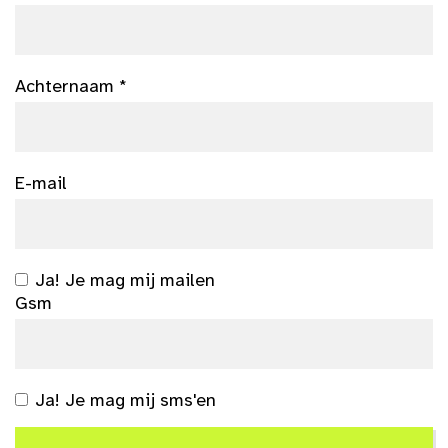
Achternaam *
E-mail
Ja! Je mag mij mailen
Gsm
Ja! Je mag mij sms'en