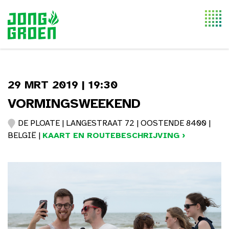
Togg
navi
29 MRT 2019 | 19:30
VORMINGSWEEKEND
DE PLOATE | LANGESTRAAT 72 | OOSTENDE 8400 |
BELGIË |
KAART EN ROUTEBESCHRIJVING ›