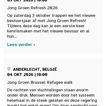
03 OKT 2026 | 10:00
Jong Groen Refresh 2026
Op zaterdag 3 oktober trappen we het nieuwe
bestuursjaar af met Jong Groen Refresh!
Tijdens deze dag kan je een eerste keer
kennismaken met het nieuwe bestuur en al
hun...
Lees verder ›
ANDERLECHT, BELGIË
04 OKT 2026 | 10:00
Jong Groen Brussel: Refugee walk
De rechten van vluchtelingen staan enorm
onder druk. Mensen worden door het systeem
helemaal in de steek gelaten en deze regering
maakt het enkel erger! Om daar aandacht voor