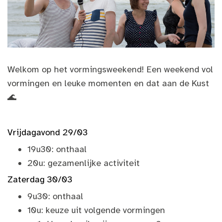
Welkom op het vormingsweekend!
Een weekend vol
vormingen en leuke momenten en dat aan de Kust
🌊
Vrijdagavond 29/03
19u30: onthaal
20u: gezamenlijke activiteit
Zaterdag 30/03
9u30: onthaal
10u: keuze uit volgende vormingen