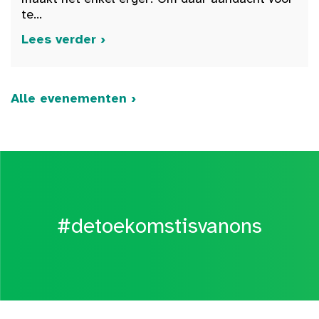
te...
Lees verder ›
Alle evenementen ›
#detoekomstisvanons