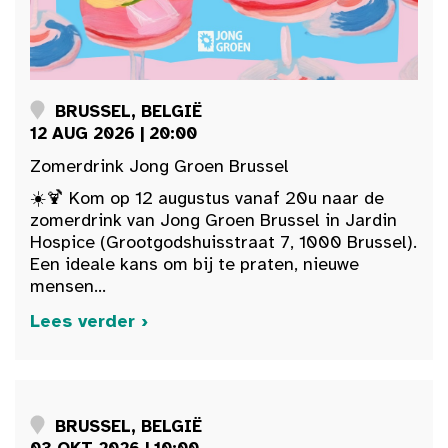
BRUSSEL, BELGIË
12 AUG 2026 | 20:00
Zomerdrink Jong Groen Brussel
☀️🍹 Kom op 12 augustus vanaf 20u naar de
zomerdrink van Jong Groen Brussel in Jardin
Hospice (Grootgodshuisstraat 7, 1000 Brussel).
Een ideale kans om bij te praten, nieuwe
mensen...
Lees verder ›
BRUSSEL, BELGIË