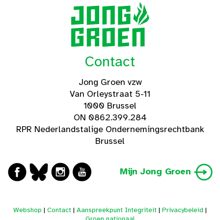
Contact
Jong Groen vzw
Van Orleystraat 5-11
1000 Brussel
ON 0862.399.284
RPR Nederlandstalige Ondernemingsrechtbank
Brussel
Mijn Jong Groen
Webshop
|
Contact
|
Aanspreekpunt Integriteit
|
Privacybeleid
|
Groen nationaal