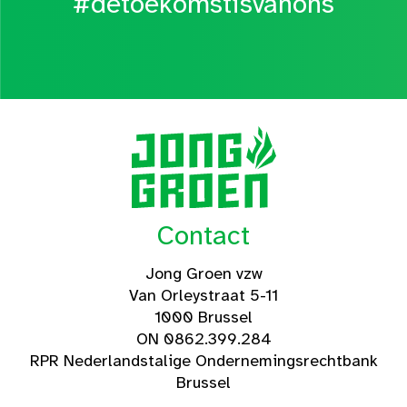
#detoekomstisvanons
Contact
Jong Groen vzw
Van Orleystraat 5-11
1000 Brussel
ON 0862.399.284
RPR Nederlandstalige Ondernemingsrechtbank
Brussel