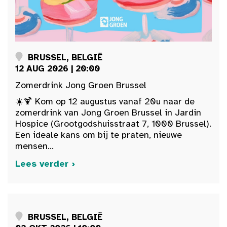
BRUSSEL, BELGIË
12 AUG 2026 | 20:00
Zomerdrink Jong Groen Brussel
☀️🍹 Kom op 12 augustus vanaf 20u naar de
zomerdrink van Jong Groen Brussel in Jardin
Hospice (Grootgodshuisstraat 7, 1000 Brussel).
Een ideale kans om bij te praten, nieuwe
mensen...
Lees verder ›
BRUSSEL, BELGIË