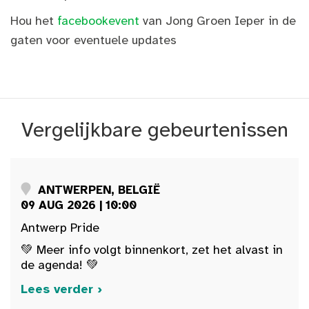
Hou het
facebookevent
van Jong Groen Ieper in de
gaten voor eventuele updates
Vergelijkbare gebeurtenissen
ANTWERPEN, BELGIË
09 AUG 2026 | 10:00
Antwerp Pride
💚 Meer info volgt binnenkort, zet het alvast in
de agenda! 💚
Lees verder ›