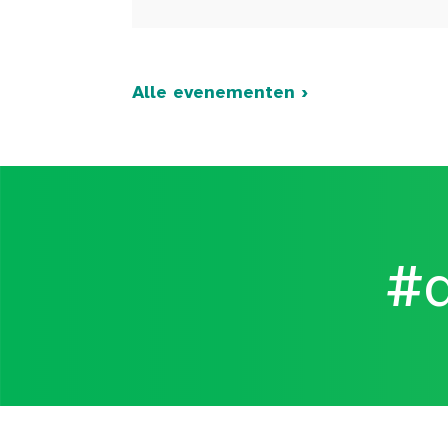
Alle evenementen ›
#d