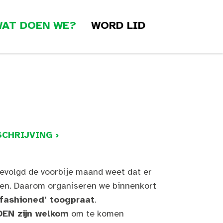
AT DOEN WE?
WORD LID
CHRIJVING ›
gevolgd de voorbije maand weet dat er
aten. Daarom organiseren we binnenkort
fashioned' toogpraat
.
DEN zijn welkom
om te komen