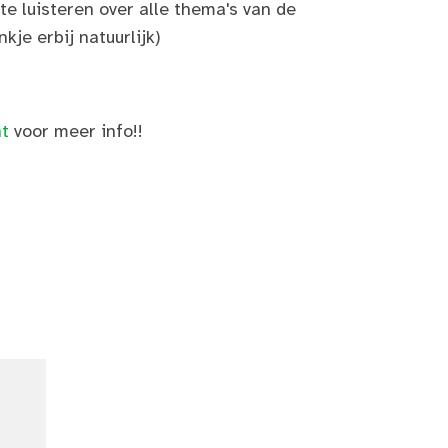
e luisteren over alle thema's van de
kje erbij natuurlijk)
!
t
voor meer info!!