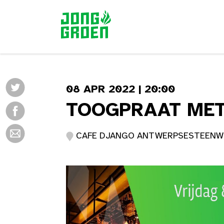
08 APR 2022 | 20:00
TOOGPRAAT MET
CAFE DJANGO ANTWERPSESTEENWEG