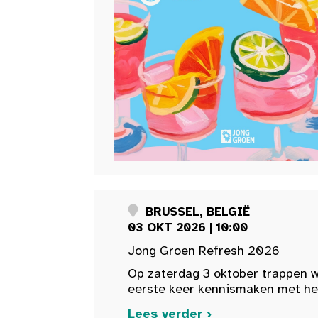
BRUSSEL, BELGIË
03 OKT 2026 | 10:00
Jong Groen Refresh 2026
Op zaterdag 3 oktober trappen w
eerste keer kennismaken met het 
Lees verder ›