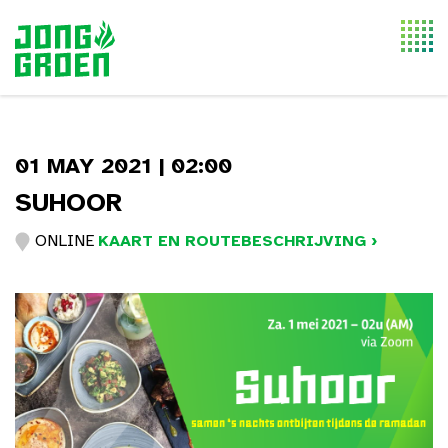
Togg
navi
01 MAY 2021 | 02:00
SUHOOR
ONLINE
KAART EN ROUTEBESCHRIJVING ›