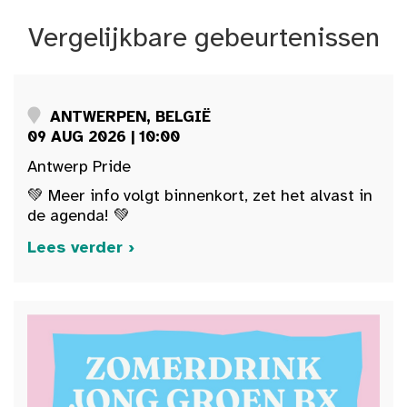
Vergelijkbare gebeurtenissen
ANTWERPEN, BELGIË
09 AUG 2026 | 10:00
Antwerp Pride
💚 Meer info volgt binnenkort, zet het alvast in
de agenda! 💚
Lees verder ›