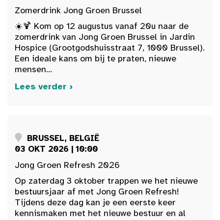
Zomerdrink Jong Groen Brussel
☀️🍹 Kom op 12 augustus vanaf 20u naar de
zomerdrink van Jong Groen Brussel in Jardin
Hospice (Grootgodshuisstraat 7, 1000 Brussel).
Een ideale kans om bij te praten, nieuwe
mensen...
Lees verder ›
BRUSSEL, BELGIË
03 OKT 2026 | 10:00
Jong Groen Refresh 2026
Op zaterdag 3 oktober trappen we het nieuwe
bestuursjaar af met Jong Groen Refresh!
Tijdens deze dag kan je een eerste keer
kennismaken met het nieuwe bestuur en al