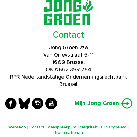
Contact
Jong Groen vzw
Van Orleystraat 5-11
1000 Brussel
ON 0862.399.284
RPR Nederlandstalige Ondernemingsrechtbank
Brussel
Mijn Jong Groen
Webshop
|
Contact
|
Aanspreekpunt Integriteit
|
Privacybeleid
|
Groen nationaal