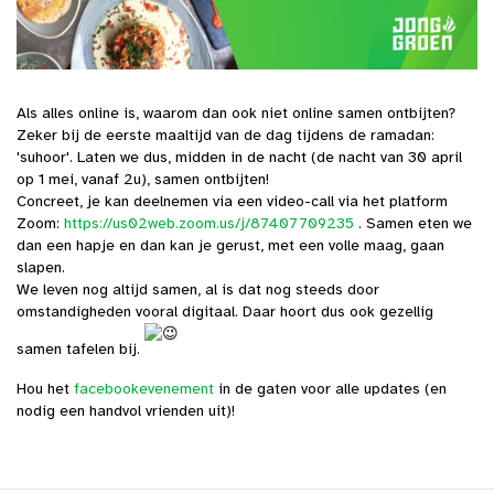
Als alles online is, waarom dan ook niet online samen ontbijten?
Zeker bij de eerste maaltijd van de dag tijdens de ramadan:
'suhoor'. Laten we dus, midden in de nacht (de nacht van 30 april
op 1 mei, vanaf 2u), samen ontbijten!
Concreet, je kan deelnemen via een video-call via het platform
Zoom:
https://us02web.zoom.us/j/87407709235
. Samen eten we
dan een hapje en dan kan je gerust, met een volle maag, gaan
slapen.
We leven nog altijd samen, al is dat nog steeds door
omstandigheden vooral digitaal. Daar hoort dus ook gezellig
samen tafelen bij.
Hou het
facebookevenement
in de gaten voor alle updates (en
nodig een handvol vrienden uit)!