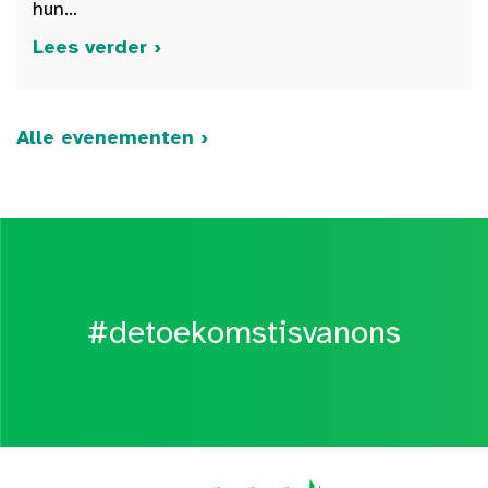
hun...
Lees verder ›
Alle evenementen ›
#detoekomstisvanons