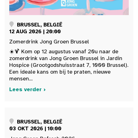
BRUSSEL, BELGIË
12 AUG 2026 | 20:00
Zomerdrink Jong Groen Brussel
☀️🍹 Kom op 12 augustus vanaf 20u naar de
zomerdrink van Jong Groen Brussel in Jardin
Hospice (Grootgodshuisstraat 7, 1000 Brussel).
Een ideale kans om bij te praten, nieuwe
mensen...
Lees verder ›
BRUSSEL, BELGIË
03 OKT 2026 | 10:00