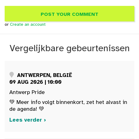
or
Create an account
Vergelijkbare gebeurtenissen
ANTWERPEN, BELGIË
09 AUG 2026 | 10:00
Antwerp Pride
💚 Meer info volgt binnenkort, zet het alvast in
de agenda! 💚
Lees verder ›