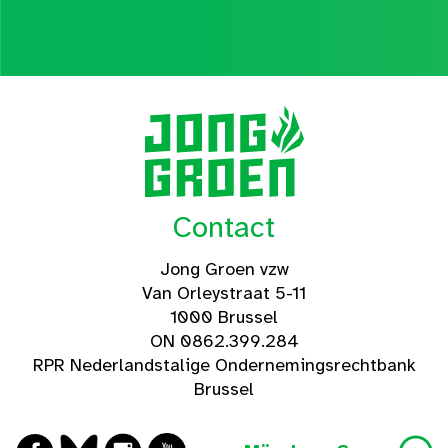
Contact
Jong Groen vzw
Van Orleystraat 5-11
1000 Brussel
ON 0862.399.284
RPR Nederlandstalige Ondernemingsrechtbank
Brussel