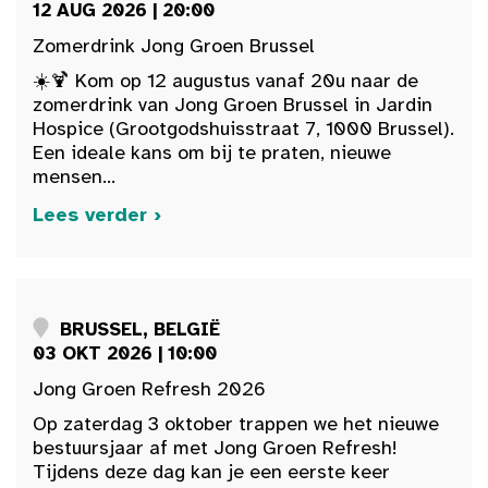
12 AUG 2026 | 20:00
Zomerdrink Jong Groen Brussel
☀️🍹 Kom op 12 augustus vanaf 20u naar de
zomerdrink van Jong Groen Brussel in Jardin
Hospice (Grootgodshuisstraat 7, 1000 Brussel).
Een ideale kans om bij te praten, nieuwe
mensen...
Lees verder ›
BRUSSEL, BELGIË
03 OKT 2026 | 10:00
Jong Groen Refresh 2026
Op zaterdag 3 oktober trappen we het nieuwe
bestuursjaar af met Jong Groen Refresh!
Tijdens deze dag kan je een eerste keer