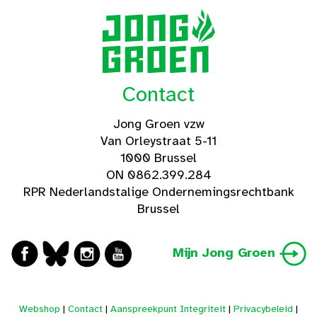
Contact
Jong Groen vzw
Van Orleystraat 5-11
1000 Brussel
ON 0862.399.284
RPR Nederlandstalige Ondernemingsrechtbank
Brussel
Mijn Jong Groen
Webshop
|
Contact
|
Aanspreekpunt Integriteit
|
Privacybeleid
|