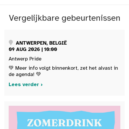
Vergelijkbare gebeurtenissen
ANTWERPEN, BELGIË
09 AUG 2026 | 10:00
Antwerp Pride
💚 Meer info volgt binnenkort, zet het alvast in
de agenda! 💚
Lees verder ›