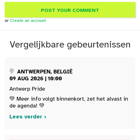
or
Create an account
Vergelijkbare gebeurtenissen
ANTWERPEN, BELGIË
09 AUG 2026 | 10:00
Antwerp Pride
💚 Meer info volgt binnenkort, zet het alvast in
de agenda! 💚
Lees verder ›