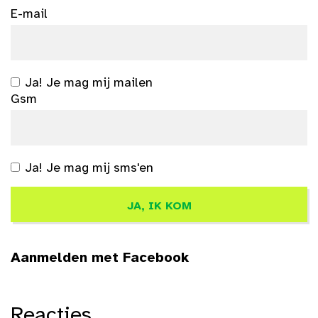
E-mail
Ja! Je mag mij mailen
Gsm
Ja! Je mag mij sms'en
Aanmelden met Facebook
Reacties