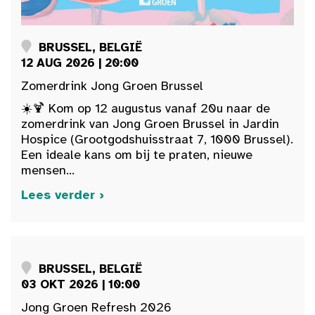
BRUSSEL, BELGIË
12 AUG 2026 | 20:00
Zomerdrink Jong Groen Brussel
☀️🍹 Kom op 12 augustus vanaf 20u naar de
zomerdrink van Jong Groen Brussel in Jardin
Hospice (Grootgodshuisstraat 7, 1000 Brussel).
Een ideale kans om bij te praten, nieuwe
mensen...
Lees verder ›
BRUSSEL, BELGIË
03 OKT 2026 | 10:00
Jong Groen Refresh 2026