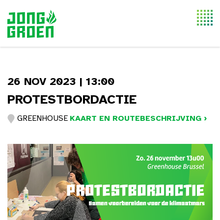
Togg
navi
26 NOV 2023 | 13:00
PROTESTBORDACTIE
GREENHOUSE
KAART EN ROUTEBESCHRIJVING ›