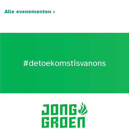
Alle evenementen ›
#detoekomstisvanons