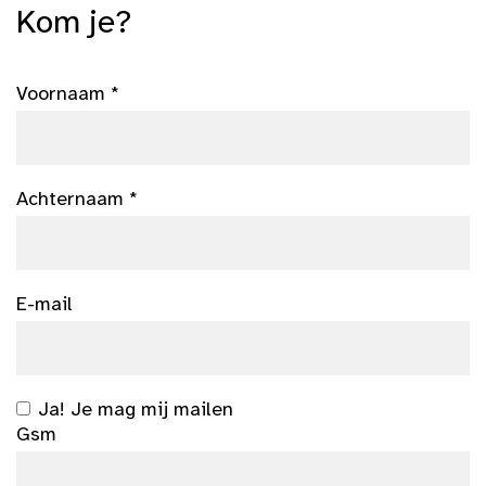
Kom je?
Voornaam *
Achternaam *
E-mail
Ja! Je mag mij mailen
Gsm