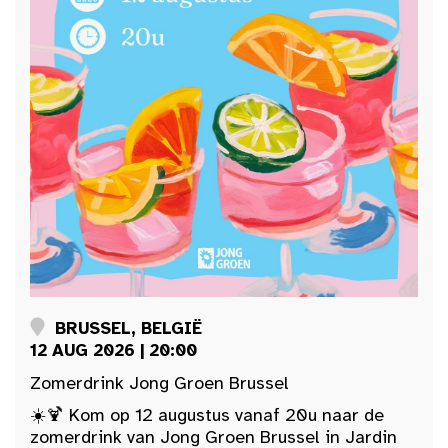
BRUSSEL, BELGIË
12 AUG 2026 | 20:00
Zomerdrink Jong Groen Brussel
☀️🍹 Kom op 12 augustus vanaf 20u naar de
zomerdrink van Jong Groen Brussel in Jardin