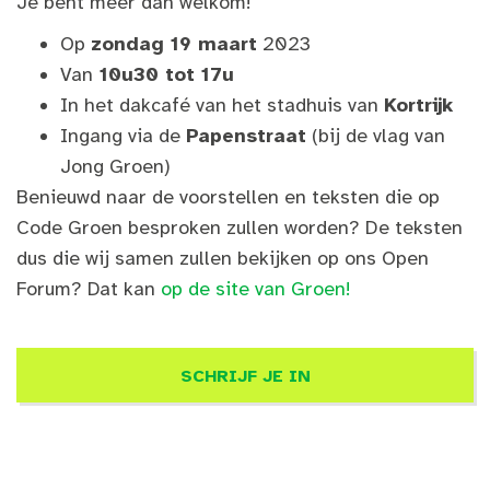
Je bent meer dan welkom!
Op
zondag 19 maart
2023
Van
10u30 tot 17u
In het dakcafé van het stadhuis van
Kortrijk
Ingang via de
Papenstraat
(bij de vlag van
Jong Groen)
Benieuwd naar de voorstellen en teksten die op
Code Groen besproken zullen worden? De teksten
dus die wij samen zullen bekijken op ons Open
Forum? Dat kan
op de site van Groen!
SCHRIJF JE IN