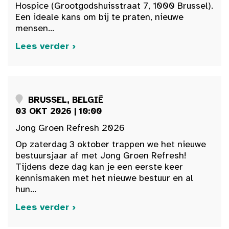
Hospice (Grootgodshuisstraat 7, 1000 Brussel).
Een ideale kans om bij te praten, nieuwe
mensen...
Lees verder ›
BRUSSEL, BELGIË
03 OKT 2026 | 10:00
Jong Groen Refresh 2026
Op zaterdag 3 oktober trappen we het nieuwe
bestuursjaar af met Jong Groen Refresh!
Tijdens deze dag kan je een eerste keer
kennismaken met het nieuwe bestuur en al
hun...
Lees verder ›