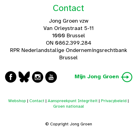
Contact
Jong Groen vzw
Van Orleystraat 5-11
1000 Brussel
ON 0862.399.284
RPR Nederlandstalige Ondernemingsrechtbank
Brussel
Mijn Jong Groen
Webshop
|
Contact
|
Aanspreekpunt Integriteit
|
Privacybeleid
|
Groen nationaal
© Copyright Jong Groen