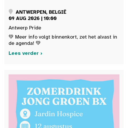
ANTWERPEN, BELGIË
09 AUG 2026 | 10:00
Antwerp Pride
💚 Meer info volgt binnenkort, zet het alvast in
de agenda! 💚
Lees verder ›