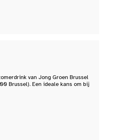
zomerdrink van Jong Groen Brussel
00 Brussel). Een ideale kans om bij