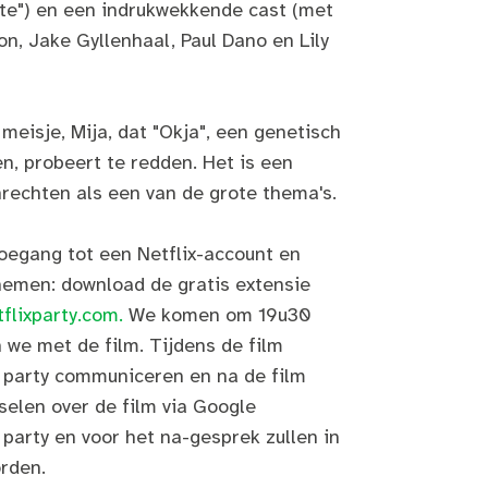
ite") en een indrukwekkende cast (met
n, Jake Gyllenhaal, Paul Dano en Lily
meisje, Mija, dat "Okja", een genetisch
n, probeert te redden. Het is een
rechten als een van de grote thema's.
toegang tot een Netflix-account en
emen: download de gratis extensie
flixparty.com.
We komen om 19u30
we met de film. Tijdens de film
x party communiceren en na de film
elen over de film via Google
 party en voor het na-gesprek zullen in
rden.