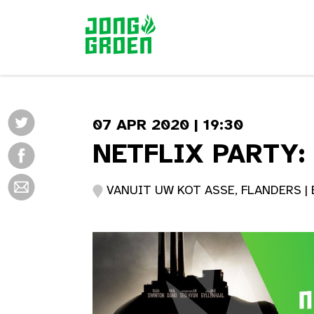
07 APR 2020 | 19:30
NETFLIX PARTY:
VANUIT UW KOT ASSE, FLANDERS | 