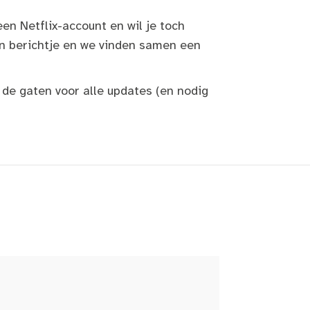
en Netflix-account en wil je toch
n berichtje en we vinden samen een
 de gaten voor alle updates (en nodig
!