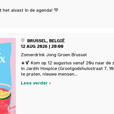
t het alvast in de agenda! 💚
BRUSSEL, BELGIË
12 AUG 2026 | 20:00
Zomerdrink Jong Groen Brussel
☀️🍹 Kom op 12 augustus vanaf 20u naar de 
in Jardin Hospice (Grootgodshuisstraat 7, 10
te praten, nieuwe mensen...
Lees verder ›