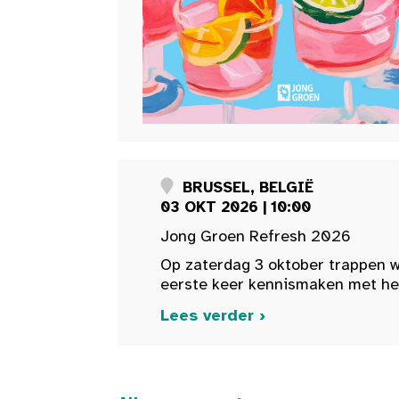
BRUSSEL, BELGIË
03 OKT 2026 | 10:00
Jong Groen Refresh 2026
Op zaterdag 3 oktober trappen w
eerste keer kennismaken met het 
Lees verder ›