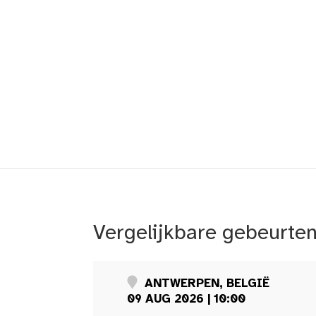
Vergelijkbare gebeurte
ANTWERPEN, BELGIË
09 AUG 2026 | 10:00