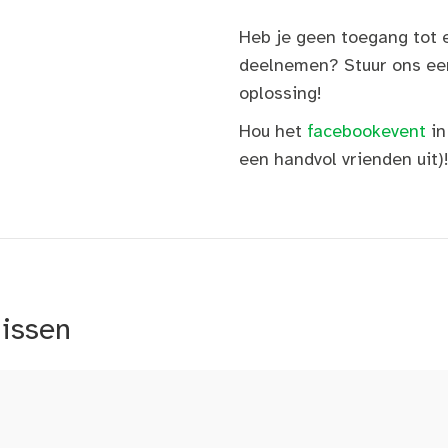
Heb je geen toegang tot e
deelnemen? Stuur ons ee
oplossing!
Hou het
facebookevent
in
een handvol vrienden uit)
nissen