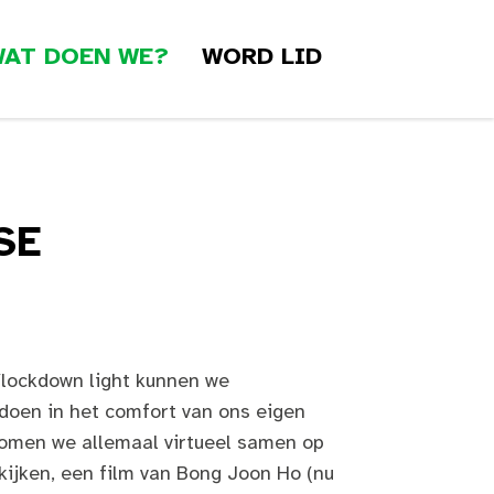
AT DOEN WE?
WORD LID
SE
/lockdown light kunnen we
 doen in het comfort van ons eigen
 komen we allemaal virtueel samen op
 kijken, een film van Bong Joon Ho (nu