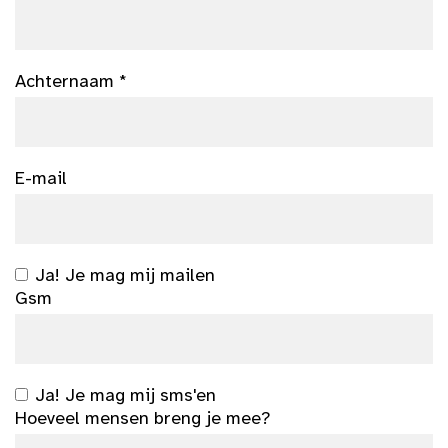
Achternaam *
E-mail
Ja! Je mag mij mailen
Gsm
Ja! Je mag mij sms'en
Hoeveel mensen breng je mee?