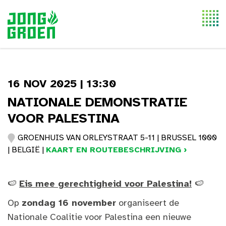
Togg
navi
16 NOV 2025 | 13:30
NATIONALE DEMONSTRATIE
VOOR PALESTINA
GROENHUIS VAN ORLEYSTRAAT 5-11 | BRUSSEL 1000
| BELGIË |
KAART EN ROUTEBESCHRIJVING ›
🍉
Eis mee gerechtigheid voor Palestina!
🍉
Op
zondag 16 november
organiseert de
Nationale Coalitie voor Palestina een nieuwe