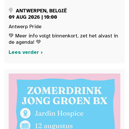
ANTWERPEN, BELGIË
09 AUG 2026 | 10:00
Antwerp Pride
💚 Meer info volgt binnenkort, zet het alvast in
de agenda! 💚
Lees verder ›