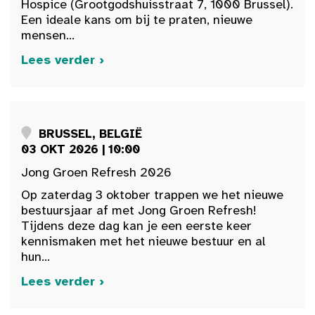
Hospice (Grootgodshuisstraat 7, 1000 Brussel).
Een ideale kans om bij te praten, nieuwe
mensen...
Lees verder ›
BRUSSEL, BELGIË
03 OKT 2026 | 10:00
Jong Groen Refresh 2026
Op zaterdag 3 oktober trappen we het nieuwe
bestuursjaar af met Jong Groen Refresh!
Tijdens deze dag kan je een eerste keer
kennismaken met het nieuwe bestuur en al
hun...
Lees verder ›