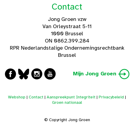
Contact
Jong Groen vzw
Van Orleystraat 5-11
1000 Brussel
ON 0862.399.284
RPR Nederlandstalige Ondernemingsrechtbank
Brussel
Mijn Jong Groen
Webshop
|
Contact
|
Aanspreekpunt Integriteit
|
Privacybeleid
|
Groen nationaal
© Copyright Jong Groen