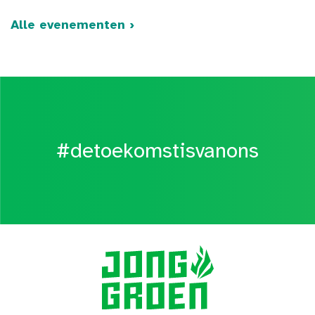
Alle evenementen ›
#detoekomstisvanons