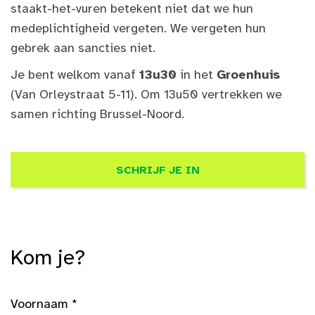
staakt-het-vuren betekent niet dat we hun
medeplichtigheid vergeten. We vergeten hun
gebrek aan sancties niet.
Je bent welkom vanaf
13u30
in het
Groenhuis
(Van Orleystraat 5-11). Om 13u50 vertrekken we
samen richting Brussel-Noord.
SCHRIJF JE IN
Kom je?
Voornaam *