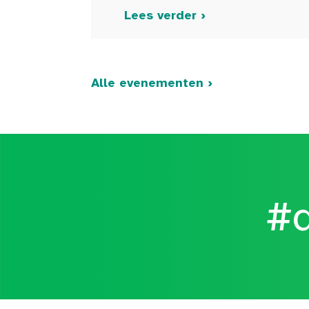
Lees verder ›
Alle evenementen ›
#d