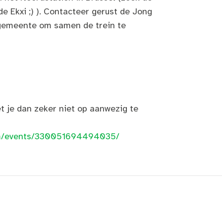
 Ekxi ;) ). Contacteer gerust de Jong
 gemeente om samen de trein te
t je dan zeker niet op aanwezig te
om/events/330051694494035/