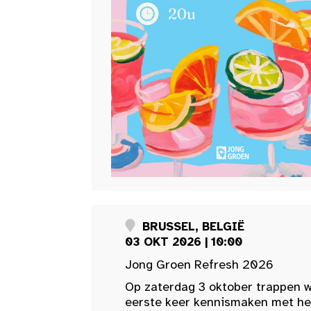
BRUSSEL, BELGIË
03 OKT 2026 | 10:00
Jong Groen Refresh 2026
Op zaterdag 3 oktober trappen w
eerste keer kennismaken met het 