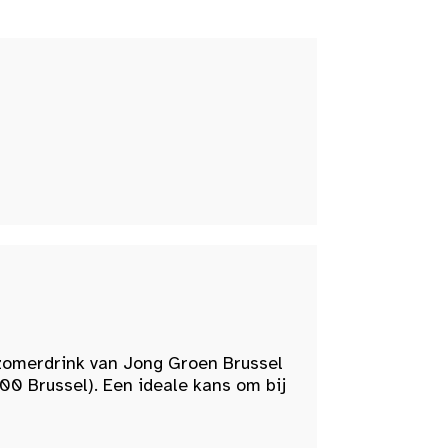
zomerdrink van Jong Groen Brussel
00 Brussel). Een ideale kans om bij