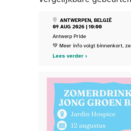
ANTWERPEN, BELGIË
09 AUG 2026 | 10:00
Antwerp Pride
💚 Meer info volgt binnenkort, ze
Lees verder ›