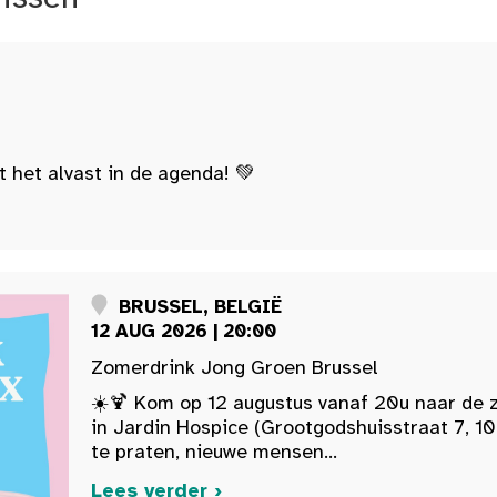
t het alvast in de agenda! 💚
BRUSSEL, BELGIË
12 AUG 2026 | 20:00
Zomerdrink Jong Groen Brussel
☀️🍹 Kom op 12 augustus vanaf 20u naar de 
in Jardin Hospice (Grootgodshuisstraat 7, 10
te praten, nieuwe mensen...
Lees verder ›