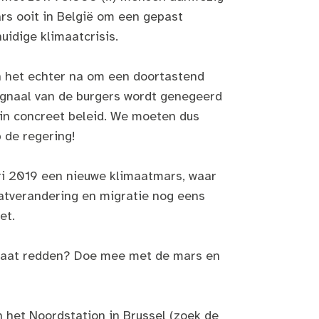
rs ooit in België om een gepast
uidige klimaatcrisis.
 het echter na om een doortastend
ignaal van de burgers wordt genegeerd
in concreet beleid. We moeten dus
p de regering!
ri 2019 een nieuwe klimaatmars, waar
atverandering en migratie nog eens
et.
limaat redden? Doe mee met de mars en
 het Noordstation in Brussel (zoek de