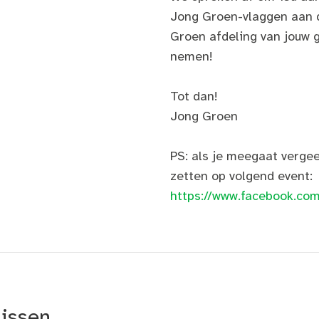
Jong Groen-vlaggen aan de
Groen afdeling van jouw
nemen!
Tot dan!
Jong Groen
PS: als je meegaat vergee
zetten op volgend event:
https://www.facebook.c
nissen