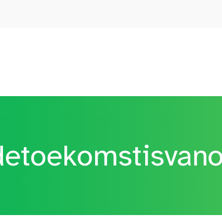
etoekomstisvan