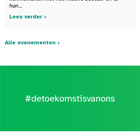
hun...
Lees verder ›
Alle evenementen ›
#detoekomstisvanons