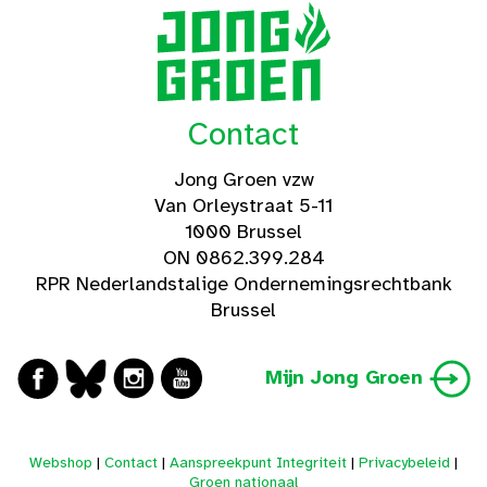
Contact
Jong Groen vzw
Van Orleystraat 5-11
1000 Brussel
ON 0862.399.284
RPR Nederlandstalige Ondernemingsrechtbank
Brussel
Mijn Jong Groen
Webshop
|
Contact
|
Aanspreekpunt Integriteit
|
Privacybeleid
|
Groen nationaal