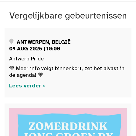
Vergelijkbare gebeurtenissen
ANTWERPEN, BELGIË
09 AUG 2026 | 10:00
Antwerp Pride
💚 Meer info volgt binnenkort, zet het alvast in
de agenda! 💚
Lees verder ›