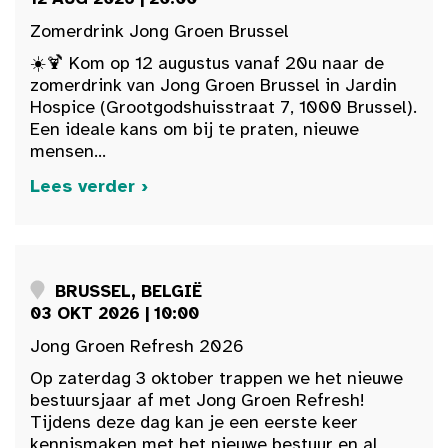
Zomerdrink Jong Groen Brussel
☀️🍹 Kom op 12 augustus vanaf 20u naar de
zomerdrink van Jong Groen Brussel in Jardin
Hospice (Grootgodshuisstraat 7, 1000 Brussel).
Een ideale kans om bij te praten, nieuwe
mensen...
Lees verder ›
BRUSSEL, BELGIË
03 OKT 2026 | 10:00
Jong Groen Refresh 2026
Op zaterdag 3 oktober trappen we het nieuwe
bestuursjaar af met Jong Groen Refresh!
Tijdens deze dag kan je een eerste keer
kennismaken met het nieuwe bestuur en al