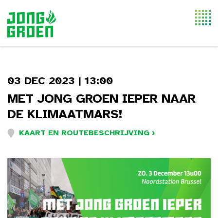
Togg
navi
03 DEC 2023 | 13:00
MET JONG GROEN IEPER NAAR
DE KLIMAATMARS!
KAART EN ROUTEBESCHRIJVING ›