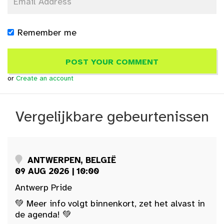
Remember me
or
Create an account
Vergelijkbare gebeurtenissen
ANTWERPEN, BELGIË
09 AUG 2026 | 10:00
Antwerp Pride
💚 Meer info volgt binnenkort, zet het alvast in
de agenda! 💚