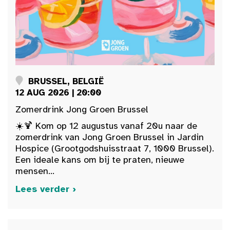
BRUSSEL, BELGIË
12 AUG 2026 | 20:00
Zomerdrink Jong Groen Brussel
☀️🍹 Kom op 12 augustus vanaf 20u naar de
zomerdrink van Jong Groen Brussel in Jardin
Hospice (Grootgodshuisstraat 7, 1000 Brussel).
Een ideale kans om bij te praten, nieuwe
mensen...
Lees verder ›