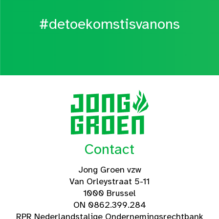
#detoekomstisvanons
Contact
Jong Groen vzw
Van Orleystraat 5-11
1000 Brussel
ON 0862.399.284
RPR Nederlandstalige Ondernemingsrechtbank