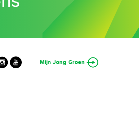
ons
Mijn Jong Groen