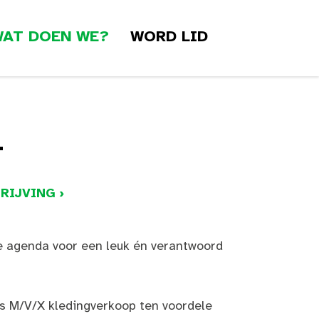
AT DOEN WE?
WORD LID
T
RIJVING ›
e agenda voor een leuk én verantwoord
 M/V/X kledingverkoop ten voordele