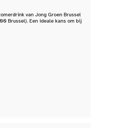
zomerdrink van Jong Groen Brussel
00 Brussel). Een ideale kans om bij