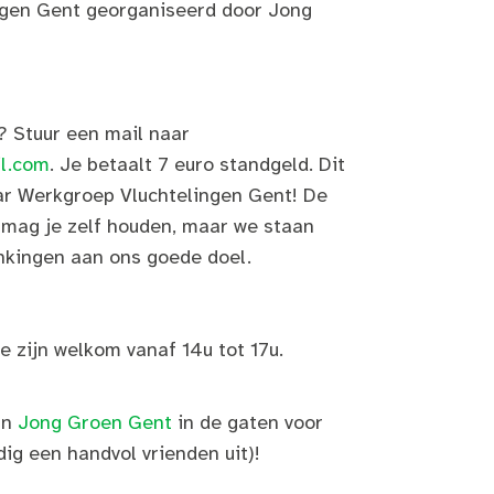
ngen Gent georganiseerd door Jong
? Stuur een mail naar
l.com
. Je betaalt 7 euro standgeld. Dit
ar Werkgroep Vluchtelingen Gent! De
 mag je zelf houden, maar we staan
enkingen aan ons goede doel.
ie zijn welkom vanaf 14u tot 17u.
an
Jong Groen Gent
in de gaten voor
ig een handvol vrienden uit)!