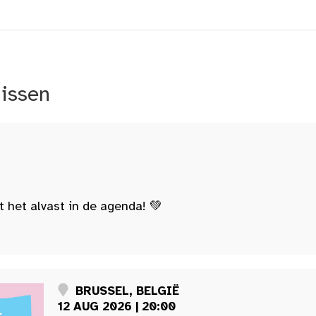
nissen
t het alvast in de agenda! 💚
BRUSSEL, BELGIË
12 AUG 2026 | 20:00