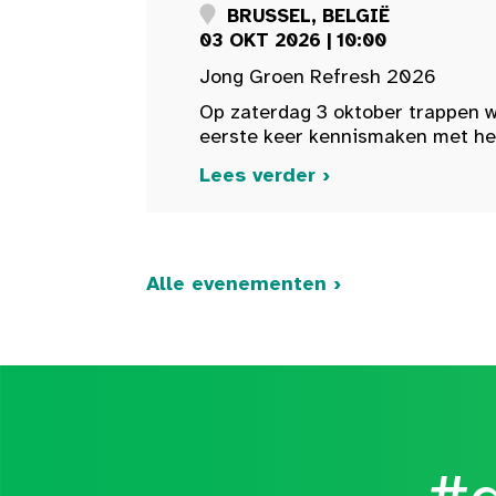
BRUSSEL, BELGIË
03 OKT 2026 | 10:00
Jong Groen Refresh 2026
Op zaterdag 3 oktober trappen w
eerste keer kennismaken met het 
Lees verder ›
Alle evenementen ›