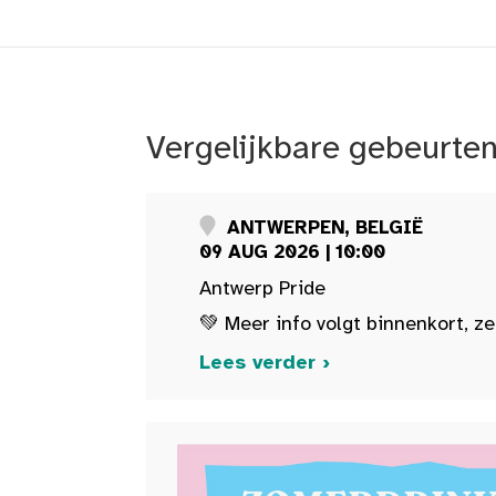
Vergelijkbare gebeurte
ANTWERPEN, BELGIË
09 AUG 2026 | 10:00
Antwerp Pride
💚 Meer info volgt binnenkort, ze
Lees verder ›