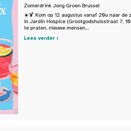
Zomerdrink Jong Groen Brussel
☀️🍹 Kom op 12 augustus vanaf 20u naar de 
in Jardin Hospice (Grootgodshuisstraat 7, 10
te praten, nieuwe mensen...
Lees verder ›