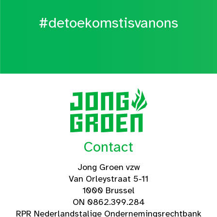
#detoekomstisvanons
Contact
Jong Groen vzw
Van Orleystraat 5-11
1000 Brussel
ON 0862.399.284
RPR Nederlandstalige Ondernemingsrechtbank