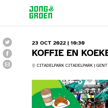
23 OCT 2022 | 10:30
KOFFIE EN KOEK
CITADELPARK CITADELPARK | GENT 