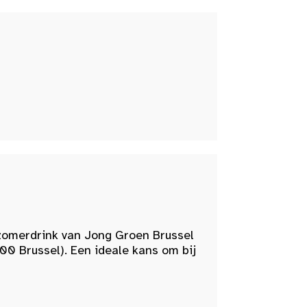
zomerdrink van Jong Groen Brussel
00 Brussel). Een ideale kans om bij