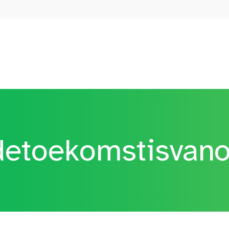
etoekomstisvan