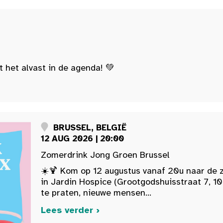
t het alvast in de agenda! 💚
BRUSSEL, BELGIË
12 AUG 2026 | 20:00
Zomerdrink Jong Groen Brussel
☀️🍹 Kom op 12 augustus vanaf 20u naar de 
in Jardin Hospice (Grootgodshuisstraat 7, 10
te praten, nieuwe mensen...
Lees verder ›