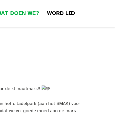
AT DOEN WE?
WORD LID
ar de klimaatmars!!
n het citadelpark (aan het SMAK) voor
odat we vol goede moed aan de mars