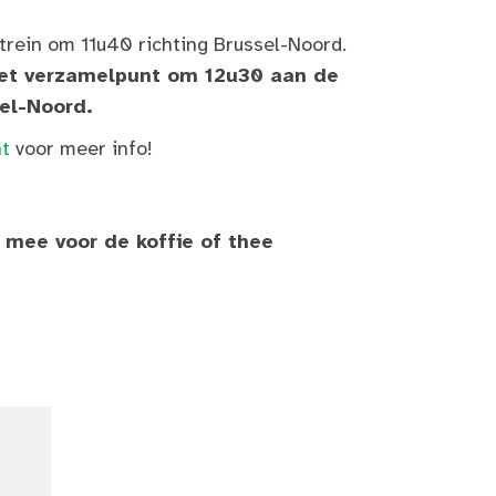
ein om 11u40 richting Brussel-Noord.
het verzamelpunt om 12u30 aan de
el-Noord.
t
voor meer info!
mee voor de koffie of thee