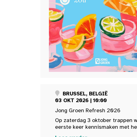
BRUSSEL, BELGIË
03 OKT 2026 | 10:00
Jong Groen Refresh 2026
Op zaterdag 3 oktober trappen w
eerste keer kennismaken met het 