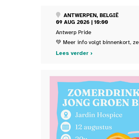
ANTWERPEN, BELGIË
09 AUG 2026 | 10:00
Antwerp Pride
💚 Meer info volgt binnenkort, ze
Lees verder ›