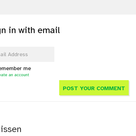
gn in with email
emember me
eate an account
nissen