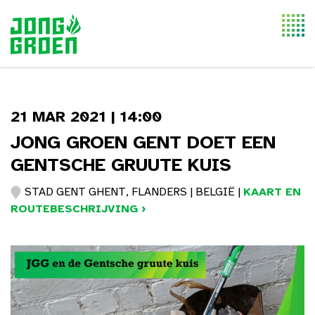
Togg
navi
21 MAR 2021 | 14:00
JONG GROEN GENT DOET EEN
GENTSCHE GRUUTE KUIS
STAD GENT GHENT, FLANDERS | BELGIË |
KAART EN
ROUTEBESCHRIJVING ›