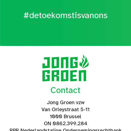
#detoekomstisvanons
Contact
Jong Groen vzw
Van Orleystraat 5-11
1000 Brussel
ON 0862.399.284
RPR Nederlandstalige Ondernemingsrechtbank