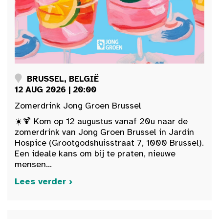
BRUSSEL, BELGIË
12 AUG 2026 | 20:00
Zomerdrink Jong Groen Brussel
☀️🍹 Kom op 12 augustus vanaf 20u naar de
zomerdrink van Jong Groen Brussel in Jardin
Hospice (Grootgodshuisstraat 7, 1000 Brussel).
Een ideale kans om bij te praten, nieuwe
mensen...
Lees verder ›