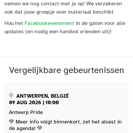
nemen we nog contact met je op! We verzekeren
ook dat jouw groepje over materiaal beschikt
Hou het
Facebookevenement
in de gaten voor alle
updates (en nodig een handvol vrienden uit)!
Vergelijkbare gebeurtenissen
ANTWERPEN, BELGIË
09 AUG 2026 | 10:00
Antwerp Pride
💚 Meer info volgt binnenkort, zet het alvast in
de agenda! 💚