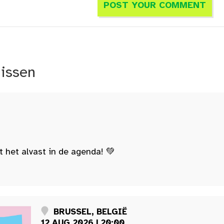
nissen
t het alvast in de agenda! 💚
BRUSSEL, BELGIË
12 AUG 2026 | 20:00