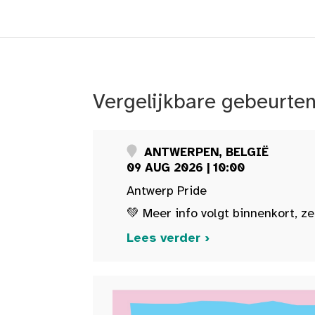
Vergelijkbare gebeurte
ANTWERPEN, BELGIË
09 AUG 2026 | 10:00
Antwerp Pride
💚 Meer info volgt binnenkort, ze
Lees verder ›