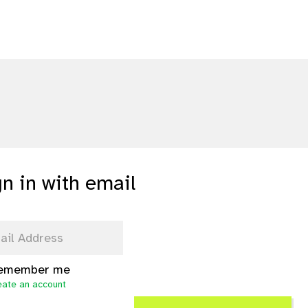
gn in with email
emember me
eate an account