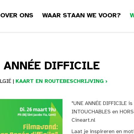
OVER ONS
WAAR STAAN WE VOOR?
W
 ANNÉE DIFFICILE
LGIË |
KAART EN ROUTEBESCHRIJVING ›
"UNE ANNÉE DIFFICILE is 
INTOUCHABLES en HORS N
Cineart.nl
Laat je inspireren en mot