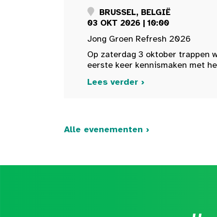
BRUSSEL, BELGIË
03 OKT 2026 | 10:00
Jong Groen Refresh 2026
Op zaterdag 3 oktober trappen w
eerste keer kennismaken met het 
Lees verder ›
Alle evenementen ›