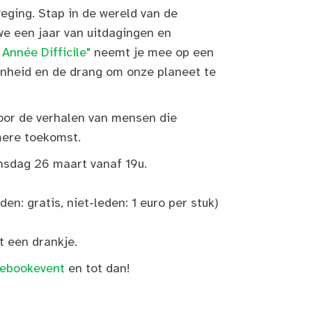
eging. Stap in de wereld van de
 we een jaar van uitdagingen en
 Année Difficile"
neemt je mee op een
enheid en de drang om onze planeet te
oor de verhalen van mensen die
mere toekomst.
nsdag 26 maart vanaf 19u.
den: gratis, niet-leden: 1 euro per stuk)
 een drankje.
cebookevent
en tot dan!