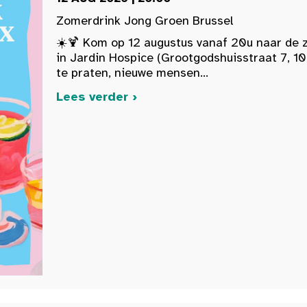
Zomerdrink Jong Groen Brussel
☀️🍹 Kom op 12 augustus vanaf 20u naar de 
in Jardin Hospice (Grootgodshuisstraat 7, 10
te praten, nieuwe mensen...
Lees verder ›