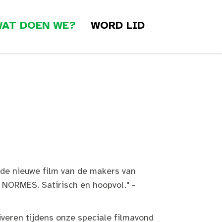
AT DOEN WE?
WORD LID
de nieuwe film van de makers van
ORMES. Satirisch en hoopvol." -
iveren tijdens onze speciale filmavond