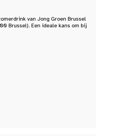
zomerdrink van Jong Groen Brussel
00 Brussel). Een ideale kans om bij