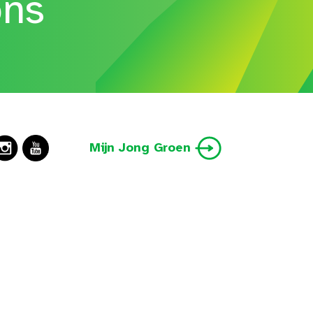
ons
Mijn Jong Groen