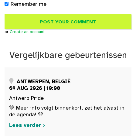
Remember me
or
Create an account
Vergelijkbare gebeurtenissen
ANTWERPEN, BELGIË
09 AUG 2026 | 10:00
Antwerp Pride
💚 Meer info volgt binnenkort, zet het alvast in
de agenda! 💚
Lees verder ›