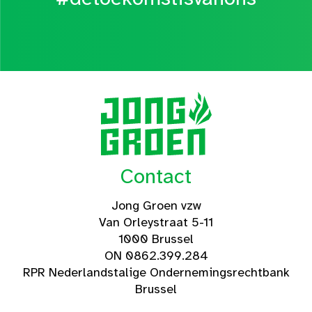
Contact
Jong Groen vzw
Van Orleystraat 5-11
1000 Brussel
ON 0862.399.284
RPR Nederlandstalige Ondernemingsrechtbank
Brussel