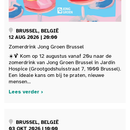
BRUSSEL, BELGIË
12 AUG 2026 | 20:00
Zomerdrink Jong Groen Brussel
☀️🍹 Kom op 12 augustus vanaf 20u naar de
zomerdrink van Jong Groen Brussel in Jardin
Hospice (Grootgodshuisstraat 7, 1000 Brussel).
Een ideale kans om bij te praten, nieuwe
mensen...
Lees verder ›
BRUSSEL, BELGIË
03 OKT 2026 | 10:00