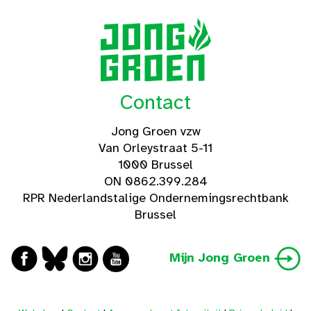
Contact
Jong Groen vzw
Van Orleystraat 5-11
1000 Brussel
ON 0862.399.284
RPR Nederlandstalige Ondernemingsrechtbank
Brussel
Mijn Jong Groen