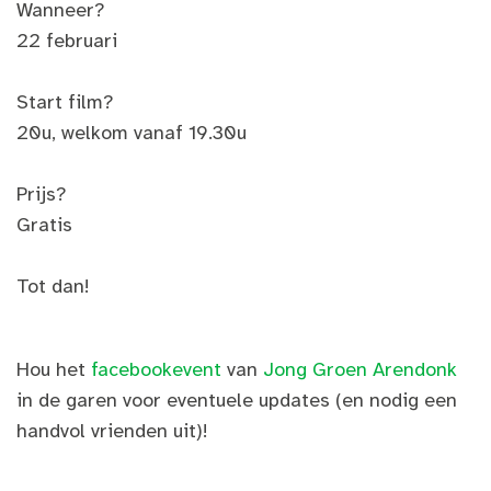
Wanneer?
22 februari
Start film?
20u, welkom vanaf 19.30u
Prijs?
Gratis
Tot dan!
Hou het
facebookevent
van
Jong Groen Arendonk
in de garen voor eventuele updates (en nodig een
handvol vrienden uit)!