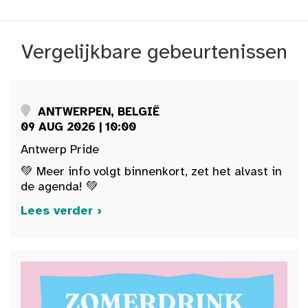
Vergelijkbare gebeurtenissen
ANTWERPEN, BELGIË
09 AUG 2026 | 10:00
Antwerp Pride
💚 Meer info volgt binnenkort, zet het alvast in
de agenda! 💚
Lees verder ›