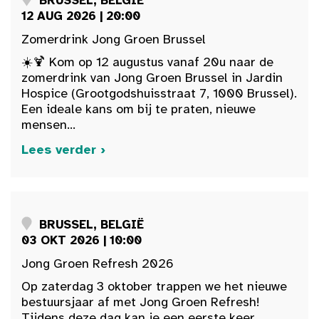
BRUSSEL, BELGIË
12 AUG 2026 | 20:00
Zomerdrink Jong Groen Brussel
☀️🍹 Kom op 12 augustus vanaf 20u naar de
zomerdrink van Jong Groen Brussel in Jardin
Hospice (Grootgodshuisstraat 7, 1000 Brussel).
Een ideale kans om bij te praten, nieuwe
mensen...
Lees verder ›
BRUSSEL, BELGIË
03 OKT 2026 | 10:00
Jong Groen Refresh 2026
Op zaterdag 3 oktober trappen we het nieuwe
bestuursjaar af met Jong Groen Refresh!
Tijdens deze dag kan je een eerste keer