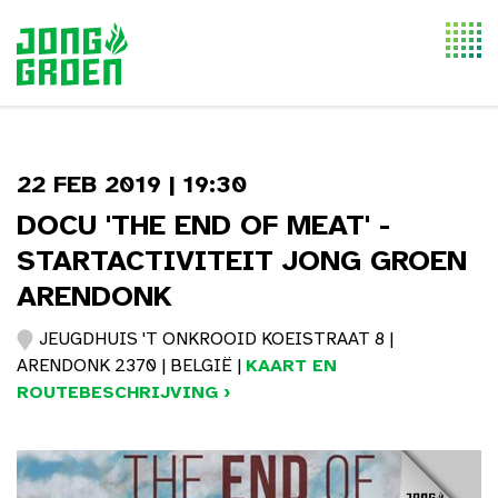
Togg
navi
22 FEB 2019 | 19:30
DOCU 'THE END OF MEAT' -
STARTACTIVITEIT JONG GROEN
ARENDONK
JEUGDHUIS 'T ONKROOID KOEISTRAAT 8 |
ARENDONK 2370 | BELGIË |
KAART EN
ROUTEBESCHRIJVING ›