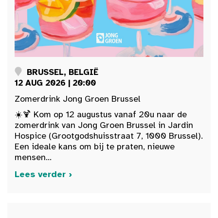
BRUSSEL, BELGIË
12 AUG 2026 | 20:00
Zomerdrink Jong Groen Brussel
☀️🍹 Kom op 12 augustus vanaf 20u naar de
zomerdrink van Jong Groen Brussel in Jardin
Hospice (Grootgodshuisstraat 7, 1000 Brussel).
Een ideale kans om bij te praten, nieuwe
mensen...
Lees verder ›