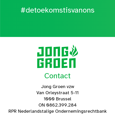
#detoekomstisvanons
Contact
Jong Groen vzw
Van Orleystraat 5-11
1000 Brussel
ON 0862.399.284
RPR Nederlandstalige Ondernemingsrechtbank