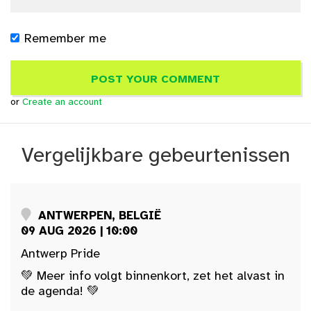
Remember me
or
Create an account
Vergelijkbare gebeurtenissen
ANTWERPEN, BELGIË
09 AUG 2026 | 10:00
Antwerp Pride
💚 Meer info volgt binnenkort, zet het alvast in
de agenda! 💚