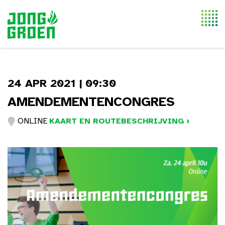
Togg
navi
24 APR 2021 | 09:30
AMENDEMENTENCONGRES
ONLINE
KAART EN ROUTEBESCHRIJVING ›