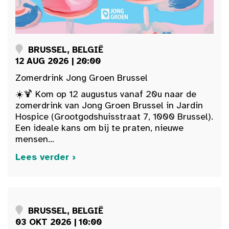
BRUSSEL, BELGIË
12 AUG 2026 | 20:00
Zomerdrink Jong Groen Brussel
☀️🍹 Kom op 12 augustus vanaf 20u naar de
zomerdrink van Jong Groen Brussel in Jardin
Hospice (Grootgodshuisstraat 7, 1000 Brussel).
Een ideale kans om bij te praten, nieuwe
mensen...
Lees verder ›
BRUSSEL, BELGIË
03 OKT 2026 | 10:00