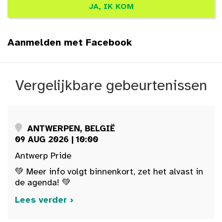
Aanmelden met Facebook
Vergelijkbare gebeurtenissen
ANTWERPEN, BELGIË
09 AUG 2026 | 10:00
Antwerp Pride
💚 Meer info volgt binnenkort, zet het alvast in
de agenda! 💚
Lees verder ›