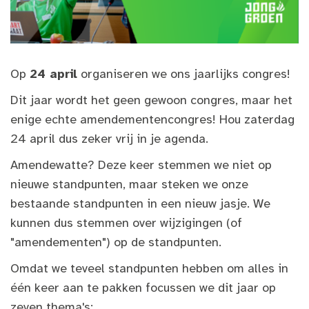
Op
24 april
organiseren we ons jaarlijks congres!
Dit jaar wordt het geen gewoon congres, maar het
enige echte amendementencongres! Hou zaterdag
24 april dus zeker vrij in je agenda.
Amendewatte? Deze keer stemmen we niet op
nieuwe standpunten, maar steken we onze
bestaande standpunten in een nieuw jasje. We
kunnen dus stemmen over wijzigingen (of
"amendementen") op de standpunten.
Omdat we teveel standpunten hebben om alles in
één keer aan te pakken focussen we dit jaar op
zeven thema's: