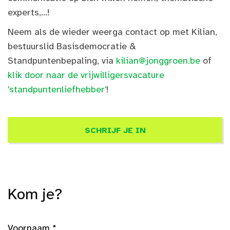
experts,...!
Neem als de wieder weerga contact op met Kilian,
bestuurslid Basisdemocratie &
Standpuntenbepaling, via
kilian@jonggroen.be
of
klik door naar de vrijwilligersvacature
'standpuntenliefhebber'
!
SCHRIJF JE IN
Kom je?
Voornaam *