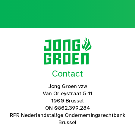
Contact
Jong Groen vzw
Van Orleystraat 5-11
1000 Brussel
ON 0862.399.284
RPR Nederlandstalige Ondernemingsrechtbank
Brussel