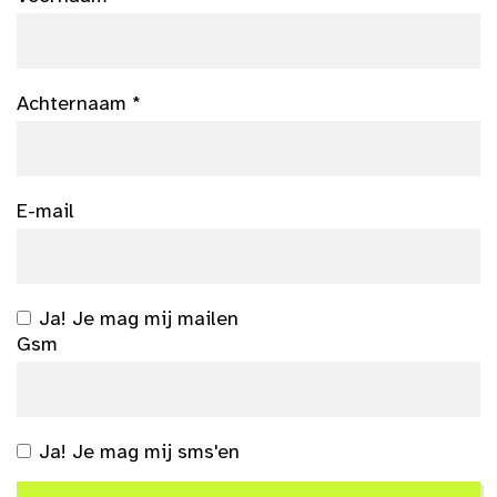
Achternaam *
E-mail
Ja! Je mag mij mailen
Gsm
Ja! Je mag mij sms'en