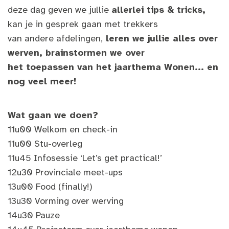
deze dag geven we jullie
allerlei tips & tricks,
kan je in gesprek gaan met trekkers
van andere afdelingen,
leren we jullie alles over
werven, brainstormen we over
het toepassen van het jaarthema Wonen... en
nog veel meer!
Wat gaan we doen?
11u00 Welkom en check-in
11u00 Stu-overleg
11u45 Infosessie ‘Let’s get practical!’
12u30 Provinciale meet-ups
13u00 Food (finally!)
13u30 Vorming over werving
14u30 Pauze