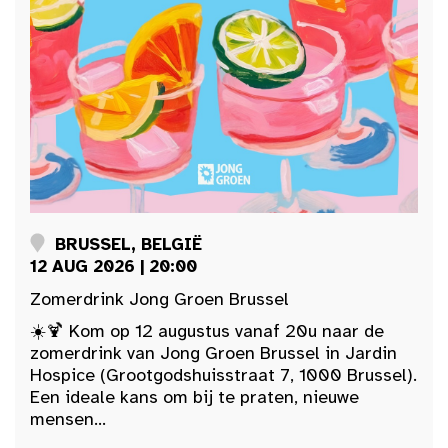
BRUSSEL, BELGIË
12 AUG 2026 | 20:00
Zomerdrink Jong Groen Brussel
☀️🍹 Kom op 12 augustus vanaf 20u naar de
zomerdrink van Jong Groen Brussel in Jardin
Hospice (Grootgodshuisstraat 7, 1000 Brussel).
Een ideale kans om bij te praten, nieuwe
mensen...