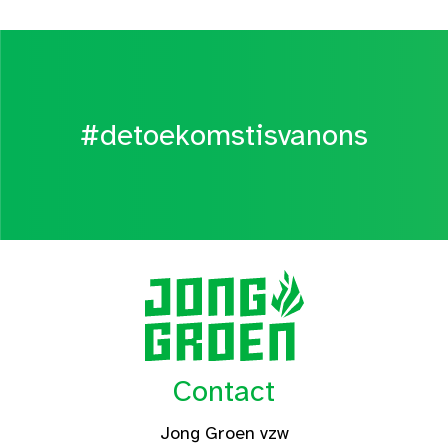
#detoekomstisvanons
Contact
Jong Groen vzw