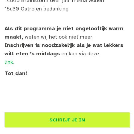
14u45 Brainstorm over jaarthema wonen
15u30 Outro en bedanking
Als dit programma je niet ongelooflijk warm
maakt,
weten wij het ook niet meer.
Inschrijven is noodzakelijk als je wat lekkers
wilt eten ’s middags
en kan via deze
link.
Tot dan!
SCHRIJF JE IN