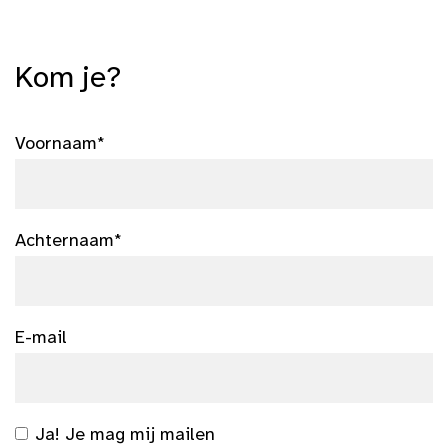
Kom je?
Voornaam*
Achternaam*
E-mail
Ja! Je mag mij mailen