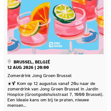
BRUSSEL, BELGIË
12 AUG 2026 | 20:00
Zomerdrink Jong Groen Brussel
☀️🍹 Kom op 12 augustus vanaf 20u naar de
zomerdrink van Jong Groen Brussel in Jardin
Hospice (Grootgodshuisstraat 7, 1000 Brussel).
Een ideale kans om bij te praten, nieuwe
mensen...