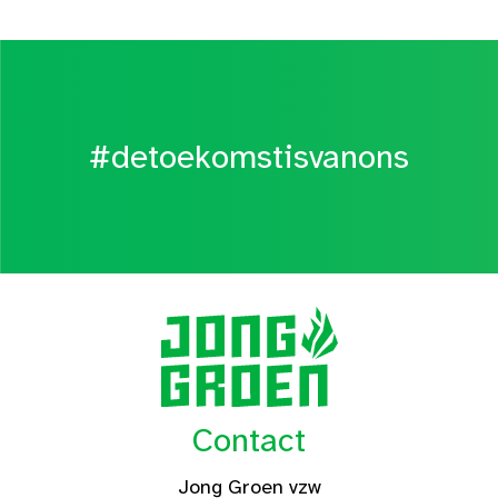
#detoekomstisvanons
Contact
Jong Groen vzw