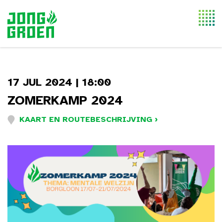
Togg
navi
17 JUL 2024 | 18:00
ZOMERKAMP 2024
KAART EN ROUTEBESCHRIJVING ›