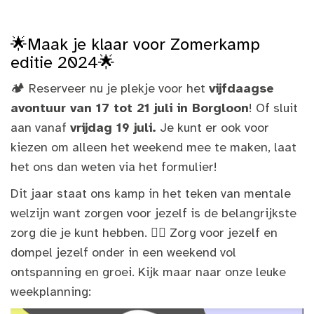
🌟Maak je klaar voor Zomerkamp
editie 2024
🌟
🏕️ Reserveer nu je plekje voor het
vijfdaagse
avontuur van 17 tot 21 juli in Borgloon
! Of sluit
aan vanaf
vrijdag 19 juli.
Je kunt er ook voor
kiezen om alleen het weekend mee te maken, laat
het ons dan weten via het formulier!
Dit jaar staat ons kamp in het teken van mentale
welzijn want zorgen voor jezelf is de belangrijkste
zorg die je kunt hebben. 💆‍♂️ Zorg voor jezelf en
dompel jezelf onder in een weekend vol
ontspanning en groei. Kijk maar naar onze leuke
weekplanning: