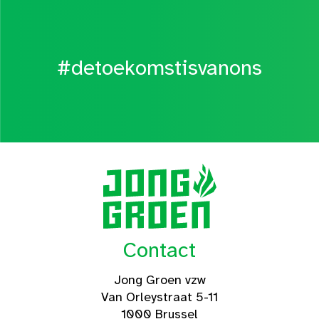
#detoekomstisvanons
Contact
Jong Groen vzw
Van Orleystraat 5-11
1000 Brussel