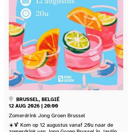
BRUSSEL, BELGIË
12 AUG 2026 | 20:00
Zomerdrink Jong Groen Brussel
☀️🍹 Kom op 12 augustus vanaf 20u naar de
zomerdrink van Jong Groen Brussel in Jardin