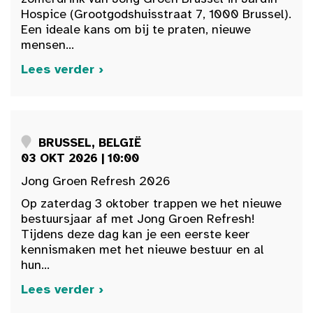
Hospice (Grootgodshuisstraat 7, 1000 Brussel).
Een ideale kans om bij te praten, nieuwe
mensen...
Lees verder ›
BRUSSEL, BELGIË
03 OKT 2026 | 10:00
Jong Groen Refresh 2026
Op zaterdag 3 oktober trappen we het nieuwe
bestuursjaar af met Jong Groen Refresh!
Tijdens deze dag kan je een eerste keer
kennismaken met het nieuwe bestuur en al
hun...
Lees verder ›