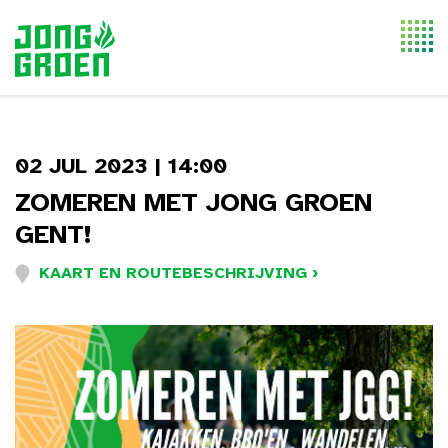
Togg
navi
02 JUL 2023 | 14:00
ZOMEREN MET JONG GROEN
GENT!
KAART EN ROUTEBESCHRIJVING ›