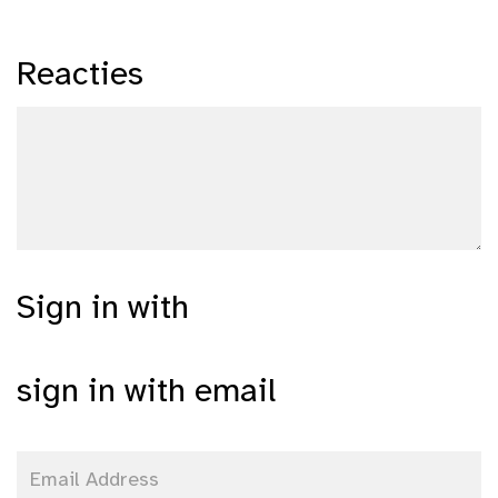
Reacties
Sign in with
sign in with email